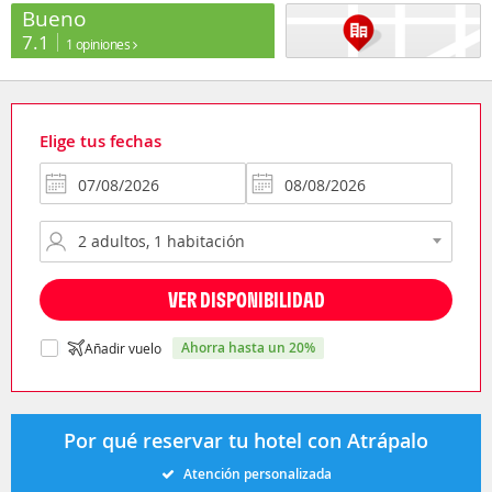
Bueno
7.1
1 opiniones
Elige tus fechas
VER DISPONIBILIDAD
ahorra hasta un 20%
Añadir vuelo
Por qué reservar tu hotel con Atrápalo
Atención personalizada