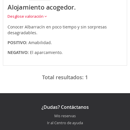
Alojamiento acogedor.
Desglose valoración
Conocer Albarracín en poco tiempo y sin sorpresas
desagradables.
POSITIVO:
Amabilidad.
NEGATIVO:
El aparcamiento.
Total resultados:
1
¿Dudas? Contáctanos
Mis reservas
Ir al Centro de ayuda