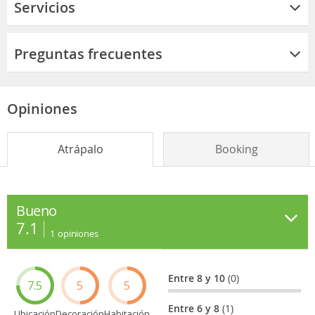
Servicios
Preguntas frecuentes
Opiniones
Atrápalo
Booking
Bueno
7.1
1
opiniones
Entre 8 y 10
(0)
7.5
5
5
Entre 6 y 8
(1)
Ubicación
Decoración
Habitación