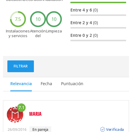
Entre 4 y 6
(0)
7.5
10
10
Entre 2 y 4
(0)
Instalaciones
Atención
Limpieza
Entre 0 y 2
(0)
y servicios
del
personal
FILTRAR
Relevancia
Fecha
Puntuación
7.1
MARIA
Opinión
Verificada
26/09/2016
en pareja