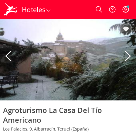
Hoteles
Login
Agroturismo La Casa Del Tío
Americano
Los Palacios, 9, Albarracín, Teruel (España)