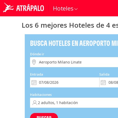
Hoteles
Los 6 mejores Hoteles de 4 e
BUSCA HOTELES EN AEROPORTO MI
Dónde ir
Entrada
Salida
Habitaciones
BUSCAR