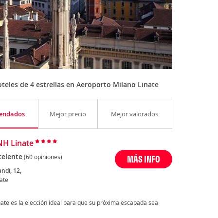
teles de 4 estrellas en Aeroporto Milano Linate
endados
Mejor precio
Mejor valorados
NH Linate
celente
(60 opiniones)
MÁS INFO
andi, 12,
ate
ate es la elección ideal para que su próxima escapada sea