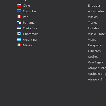
Chile
Entradas
Colombia
Actividades
Perú
Vuelos
Panamá
Trenes
Costa Rica
Hoteles
Guatemala
Vuelo+Hotel
Argentina
Viajes
México
Escapadas
Cruceros
Coches
Vale Regalo
Atrapapunt
Atrápalo Em
Atrápalo Sm