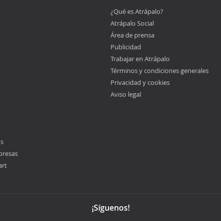
¿Qué es Atrápalo?
Atrápalo Social
Área de prensa
Publicidad
Trabajar en Atrápalo
Términos y condiciones generales
Privacidad y cookies
Aviso legal
os
presas
art
¡Síguenos!