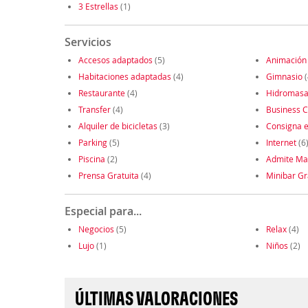
3 Estrellas
(1)
Servicios
Accesos adaptados
(5)
Animación
Habitaciones adaptadas
(4)
Gimnasio
(
Restaurante
(4)
Hidromasa
Transfer
(4)
Business C
Alquiler de bicicletas
(3)
Consigna e
Parking
(5)
Internet
(6
Piscina
(2)
Admite Ma
Prensa Gratuita
(4)
Minibar Gr
Especial para...
Negocios
(5)
Relax
(4)
Lujo
(1)
Niños
(2)
ÚLTIMAS VALORACIONES