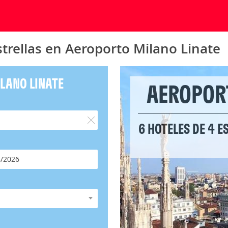
strellas en Aeroporto Milano Linate
LANO LINATE
AEROPOR
6 HOTELES DE 4 