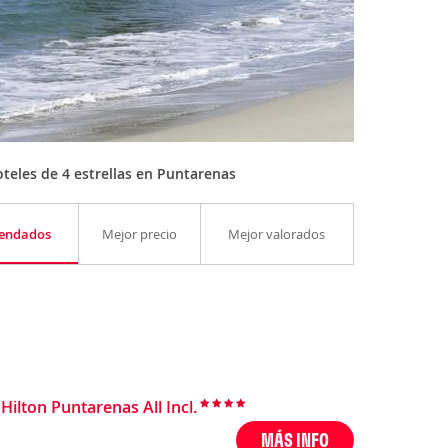
teles de 4 estrellas en Puntarenas
endados
Mejor precio
Mejor valorados
ilton Puntarenas All Incl.
MÁS INFO