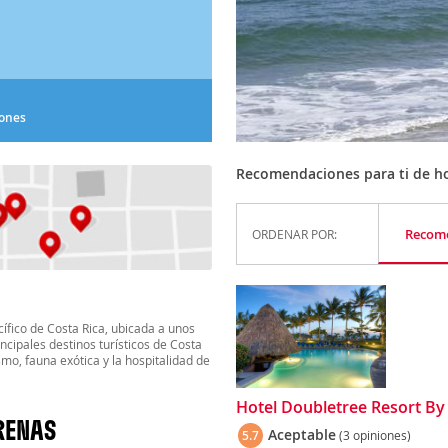
iones
Recomendaciones para ti de ho
Recom
ORDENAR POR:
ífico de Costa Rica, ubicada a unos
incipales destinos turísticos de Costa
mo, fauna exótica y la hospitalidad de
Hotel Doubletree Resort By H
RENAS
Aceptable
5.7
(3 opiniones)