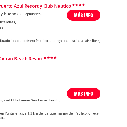
Puerto Azul Resort y Club Nautico
y bueno
(563 opiniones)
MÁS INFO
untarenas,
as
uado junto al océano Pacífico, alberga una piscina al aire libre,
Yadran Beach Resort
MÁS INFO
iagonal Al Balneario San Lucas Beach,
 en Puntarenas, a 1,3 km del parque marino del Pacífico, ofrece
o...