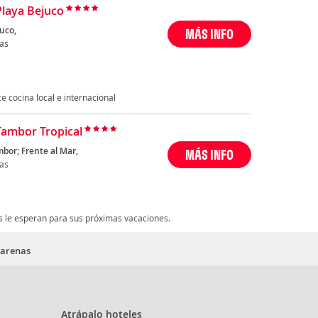
Playa Bejuco
uco,
MÁS INFO
as
e cocina local e internacional
Tambor Tropical
bor; Frente al Mar,
MÁS INFO
as
 le esperan para sus próximas vacaciones.
tarenas
Atrápalo hoteles