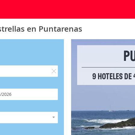
strellas en Puntarenas
P
9 HOTELES DE