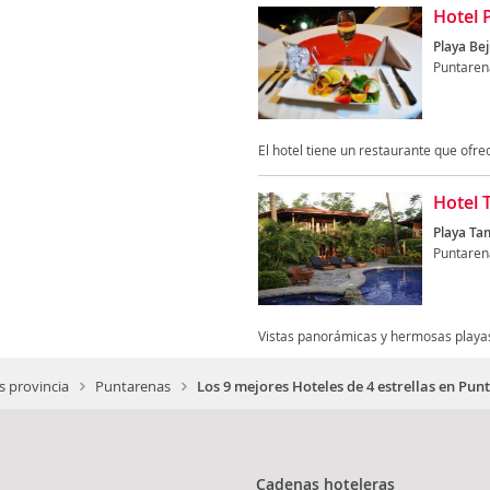
Hotel 
Playa Bej
Puntaren
El hotel tiene un restaurante que ofrec
Hotel 
Playa Tam
Puntaren
Vistas panorámicas y hermosas playas
 provincia
Puntarenas
Los 9 mejores Hoteles de 4 estrellas en Pun
Cadenas hoteleras