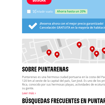
ahorra hasta un 20%
Añadir vuelo
¡Reserva ahora con el mejor precio garantizado!
Cancelación
GRATUITA
en la mayoría de habitac
SOBRE PUNTARENAS
Puntarenas es una hermosa ciudad portuaria en la costa del Pac
120 km al oeste de la capital del país, San José. Es uno de los pr
Rica, conocido por sus hermosas playas, actividades de ecoturis
su gente.
Leer más
BÚSQUEDAS FRECUENTES EN PUNTA