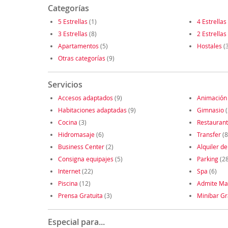
Categorías
5 Estrellas
(1)
4 Estrellas
3 Estrellas
(8)
2 Estrellas
Apartamentos
(5)
Hostales
(3
Otras categorías
(9)
Servicios
Accesos adaptados
(9)
Animación
Habitaciones adaptadas
(9)
Gimnasio
(
Cocina
(3)
Restauran
Hidromasaje
(6)
Transfer
(8
Business Center
(2)
Alquiler de
Consigna equipajes
(5)
Parking
(28
Internet
(22)
Spa
(6)
Piscina
(12)
Admite Ma
Prensa Gratuita
(3)
Minibar Gr
Especial para...