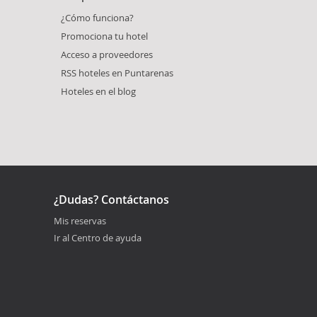
¿Cómo funciona?
Promociona tu hotel
Acceso a proveedores
RSS hoteles en Puntarenas
Hoteles en el blog
¿Dudas? Contáctanos
Mis reservas
Ir al Centro de ayuda