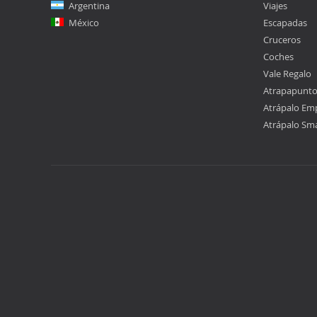
Argentina
Viajes
México
Escapadas
Cruceros
Coches
Vale Regalo
Atrapapunt
Atrápalo Em
Atrápalo Sm