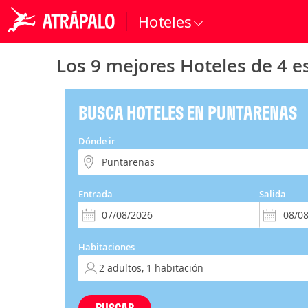
Hoteles
Los 9 mejores Hoteles de 4 e
BUSCA HOTELES EN PUNTARENAS
Dónde ir
Entrada
Salida
Habitaciones
BUSCAR