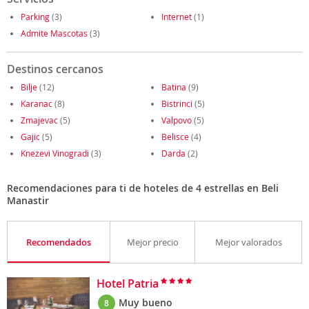
Parking
(3)
Internet
(1)
Admite Mascotas
(3)
Destinos cercanos
Bilje
(12)
Batina
(9)
Karanac
(8)
Bistrinci
(5)
Zmajevac
(5)
Valpovo
(5)
Gajic
(5)
Belisce
(4)
Knezevi Vinogradi
(3)
Darda
(2)
Recomendaciones para ti de hoteles de 4 estrellas en Beli
Manastir
Recomendados
Mejor precio
Mejor valorados
Hotel Patria
Muy bueno
8