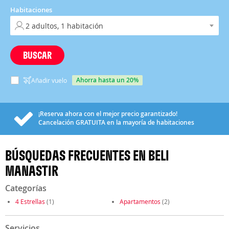
Habitaciones
BUSCAR
ahorra hasta un 20%
Añadir vuelo
¡Reserva ahora con el mejor precio garantizado!
Cancelación
GRATUITA
en la mayoría de habitaciones
BÚSQUEDAS FRECUENTES EN BELI
MANASTIR
Categorías
4 Estrellas
(1)
Apartamentos
(2)
Servicios