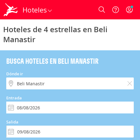
Hoteles
Login
Hoteles de 4 estrellas en Beli
Manastir
BUSCA HOTELES EN BELI MANASTIR
Dónde ir
Entrada
Salida