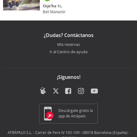
Osje?ka 1c,
Beli Manastir
¿Dudas? Contáctanos
Mis reservas
Ir al Centro de ayuda
¡Síguenos!
Descárgate gratis la
app de Atrápalo
ATRÁPALO S.L. - Carrer de Pere IV 105-109 - 08018 Barcelona (España) -