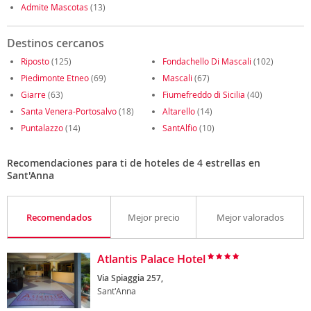
Admite Mascotas
(13)
Destinos cercanos
Riposto
(125)
Fondachello Di Mascali
(102)
Piedimonte Etneo
(69)
Mascali
(67)
Giarre
(63)
Fiumefreddo di Sicilia
(40)
Santa Venera-Portosalvo
(18)
Altarello
(14)
Puntalazzo
(14)
SantAlfio
(10)
Recomendaciones para ti de hoteles de 4 estrellas en
Sant'Anna
Recomendados
Mejor precio
Mejor valorados
Atlantis Palace Hotel
Via Spiaggia 257,
Sant'Anna