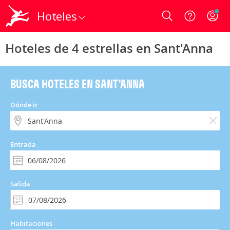
Hoteles
Login
Hoteles de 4 estrellas en Sant'Anna
BUSCA HOTELES EN SANT'ANNA
Dónde ir
Entrada
Salida
Habitaciones