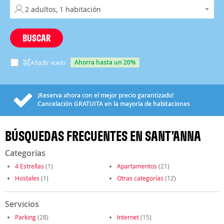
BUSCAR
ahorra hasta un 20%
Añadir vuelo
¡Reserva ahora con el mejor precio garantizado!
Cancelación
GRATUITA
en la mayoría de habitaciones
BÚSQUEDAS FRECUENTES EN SANT'ANNA
Categorías
4 Estrellas
(1)
Apartamentos
(21)
Hostales
(1)
Otras categorías
(12)
Servicios
Parking
(28)
Internet
(15)