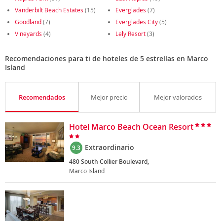
Vanderbilt Beach Estates
(15)
Everglades
(7)
Goodland
(7)
Everglades City
(5)
Vineyards
(4)
Lely Resort
(3)
Recomendaciones para ti de hoteles de 5 estrellas en Marco
Island
Recomendados
Mejor precio
Mejor valorados
Hotel Marco Beach Ocean Resort
Extraordinario
9.3
480 South Collier Boulevard,
Marco Island