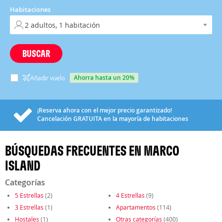
Habitaciones
BUSCAR
ahorra hasta un 20%
Añadir vuelo
¡Reserva ahora con el mejor precio garantizado!
Cancelación
GRATUITA
en la mayoría de habitaciones
BÚSQUEDAS FRECUENTES EN MARCO
ISLAND
Categorías
5 Estrellas
(2)
4 Estrellas
(9)
3 Estrellas
(1)
Apartamentos
(114)
Hostales
(1)
Otras categorías
(400)