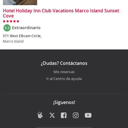
Hotel Holiday Inn Club Vacations Marco Island Sunset
Cove
Extraordinario
9.3
571 West Elkcam Circle,
Marco Island
¿Dudas? Contáctanos
Mis reservas
Ir al Centro de ayuda
¡Síguenos!