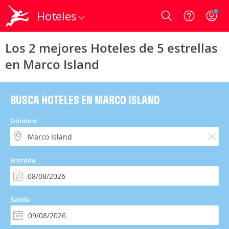
Hoteles
Login
Los 2 mejores Hoteles de 5 estrellas
en Marco Island
BUSCA HOTELES EN MARCO ISLAND
Dónde ir
Entrada
Salida