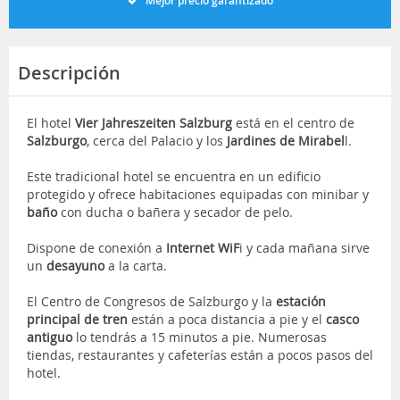
Mejor precio garantizado
Descripción
El hotel
Vier Jahreszeiten Salzburg
está en el centro de
Salzburgo
, cerca del Palacio y los
Jardines de Mirabel
l.
Este tradicional hotel se encuentra en un edificio
protegido y ofrece habitaciones equipadas con minibar y
baño
con ducha o bañera y secador de pelo.
Dispone de conexión a
Internet WiF
i y cada mañana sirve
un
desayuno
a la carta.
El Centro de Congresos de Salzburgo y la
estación
principal de tren
están a poca distancia a pie y el
casco
antiguo
lo tendrás a 15 minutos a pie. Numerosas
tiendas, restaurantes y cafeterías están a pocos pasos del
hotel.