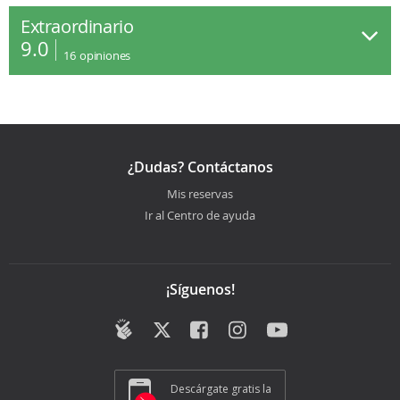
Extraordinario
9.0
16
opiniones
¿Dudas? Contáctanos
Mis reservas
Ir al Centro de ayuda
¡Síguenos!
Descárgate gratis la