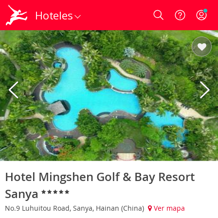
Hoteles
Login
Hotel Mingshen Golf & Bay Resort
Sanya
No.9 Luhuitou Road, Sanya, Hainan (China)
Ver mapa