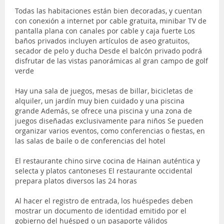
Todas las habitaciones están bien decoradas, y cuentan
con conexión a internet por cable gratuita, minibar TV de
pantalla plana con canales por cable y caja fuerte Los
baños privados incluyen artículos de aseo gratuitos,
secador de pelo y ducha Desde el balcón privado podrá
disfrutar de las vistas panorámicas al gran campo de golf
verde
Hay una sala de juegos, mesas de billar, bicicletas de
alquiler, un jardín muy bien cuidado y una piscina
grande Además, se ofrece una piscina y una zona de
juegos diseñadas exclusivamente para niños Se pueden
organizar varios eventos, como conferencias o fiestas, en
las salas de baile o de conferencias del hotel
El restaurante chino sirve cocina de Hainan auténtica y
selecta y platos cantoneses El restaurante occidental
prepara platos diversos las 24 horas
Al hacer el registro de entrada, los huéspedes deben
mostrar un documento de identidad emitido por el
gobierno del huésped o un pasaporte válidos