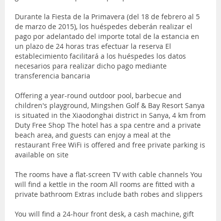
Durante la Fiesta de la Primavera (del 18 de febrero al 5
de marzo de 2015), los huéspedes deberán realizar el
pago por adelantado del importe total de la estancia en
un plazo de 24 horas tras efectuar la reserva El
establecimiento facilitará a los huéspedes los datos
necesarios para realizar dicho pago mediante
transferencia bancaria
Offering a year-round outdoor pool, barbecue and
children's playground, Mingshen Golf & Bay Resort Sanya
is situated in the Xiaodonghai district in Sanya, 4 km from
Duty Free Shop The hotel has a spa centre and a private
beach area, and guests can enjoy a meal at the
restaurant Free WiFi is offered and free private parking is
available on site
The rooms have a flat-screen TV with cable channels You
will find a kettle in the room All rooms are fitted with a
private bathroom Extras include bath robes and slippers
You will find a 24-hour front desk, a cash machine, gift