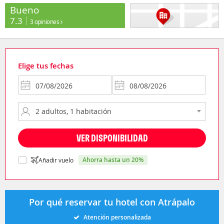
Bueno
7.3
3 opiniones
Elige tus fechas
VER DISPONIBILIDAD
ahorra hasta un 20%
Añadir vuelo
Por qué reservar tu hotel con Atrápalo
Atención personalizada