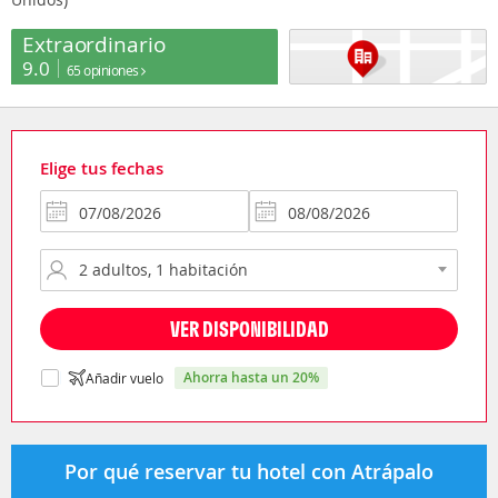
Extraordinario
9.0
65 opiniones
Elige tus fechas
VER DISPONIBILIDAD
ahorra hasta un 20%
Añadir vuelo
Por qué reservar tu hotel con Atrápalo