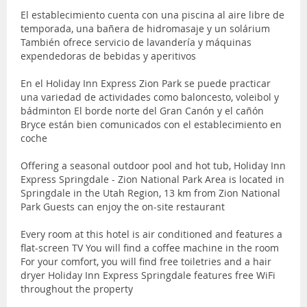
El establecimiento cuenta con una piscina al aire libre de
temporada, una bañera de hidromasaje y un solárium
También ofrece servicio de lavandería y máquinas
expendedoras de bebidas y aperitivos
En el Holiday Inn Express Zion Park se puede practicar
una variedad de actividades como baloncesto, voleibol y
bádminton El borde norte del Gran Canón y el cañón
Bryce están bien comunicados con el establecimiento en
coche
Offering a seasonal outdoor pool and hot tub, Holiday Inn
Express Springdale - Zion National Park Area is located in
Springdale in the Utah Region, 13 km from Zion National
Park Guests can enjoy the on-site restaurant
Every room at this hotel is air conditioned and features a
flat-screen TV You will find a coffee machine in the room
For your comfort, you will find free toiletries and a hair
dryer Holiday Inn Express Springdale features free WiFi
throughout the property