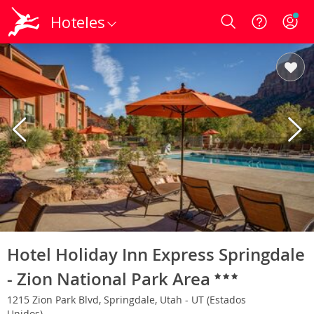
Hoteles
Login
Hotel Holiday Inn Express Springdale
- Zion National Park Area
1215 Zion Park Blvd, Springdale, Utah - UT (Estados
Unidos)