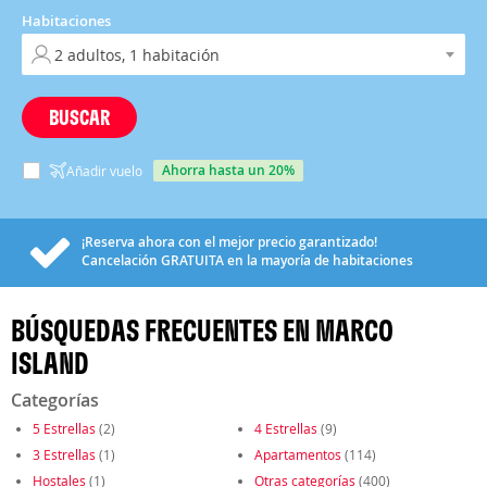
Habitaciones
BUSCAR
ahorra hasta un 20%
Añadir vuelo
¡Reserva ahora con el mejor precio garantizado!
Cancelación
GRATUITA
en la mayoría de habitaciones
BÚSQUEDAS FRECUENTES EN MARCO
ISLAND
Categorías
5 Estrellas
(2)
4 Estrellas
(9)
3 Estrellas
(1)
Apartamentos
(114)
Hostales
(1)
Otras categorías
(400)