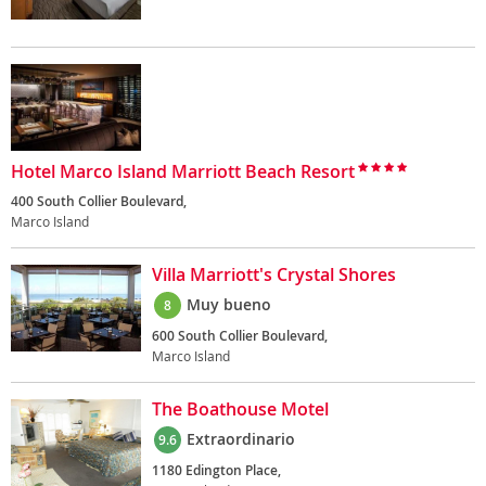
Hotel Marco Island Marriott Beach Resort
400 South Collier Boulevard,
Marco Island
Villa Marriott's Crystal Shores
Muy bueno
8
600 South Collier Boulevard,
Marco Island
The Boathouse Motel
Extraordinario
9.6
1180 Edington Place,