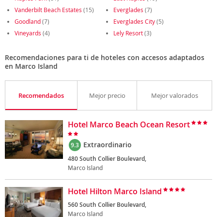
Vanderbilt Beach Estates
(15)
Everglades
(7)
Goodland
(7)
Everglades City
(5)
Vineyards
(4)
Lely Resort
(3)
Recomendaciones para ti de hoteles con accesos adaptados
en Marco Island
Recomendados
Mejor precio
Mejor valorados
Hotel Marco Beach Ocean Resort
Extraordinario
9.3
480 South Collier Boulevard,
Marco Island
Hotel Hilton Marco Island
560 South Collier Boulevard,
Marco Island