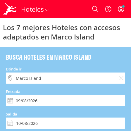
Hoteles
Login
Los 7 mejores Hoteles con accesos
adaptados en Marco Island
BUSCA HOTELES EN MARCO ISLAND
Dónde ir
Entrada
Salida