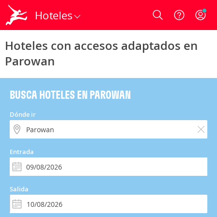
Hoteles
Login
Hoteles con accesos adaptados en
Parowan
BUSCA HOTELES EN PAROWAN
Dónde ir
Entrada
Salida