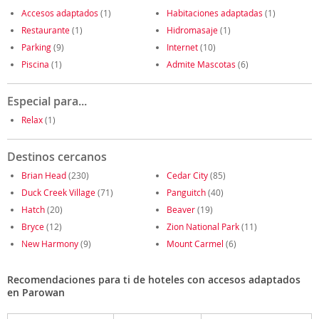
Accesos adaptados
(1)
Habitaciones adaptadas
(1)
Restaurante
(1)
Hidromasaje
(1)
Parking
(9)
Internet
(10)
Piscina
(1)
Admite Mascotas
(6)
Especial para...
Relax
(1)
Destinos cercanos
Brian Head
(230)
Cedar City
(85)
Duck Creek Village
(71)
Panguitch
(40)
Hatch
(20)
Beaver
(19)
Bryce
(12)
Zion National Park
(11)
New Harmony
(9)
Mount Carmel
(6)
Recomendaciones para ti de hoteles con accesos adaptados
en Parowan