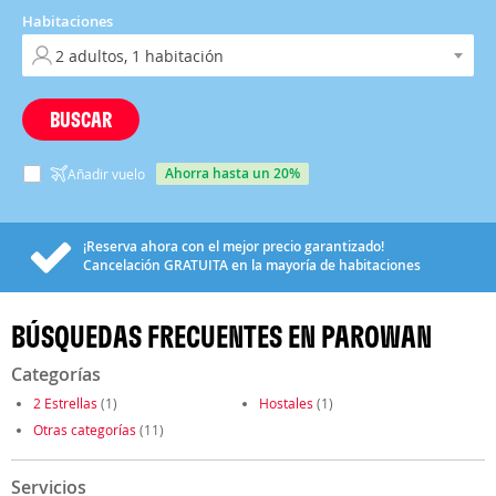
Habitaciones
BUSCAR
ahorra hasta un 20%
Añadir vuelo
¡Reserva ahora con el mejor precio garantizado!
Cancelación
GRATUITA
en la mayoría de habitaciones
BÚSQUEDAS FRECUENTES EN PAROWAN
Categorías
2 Estrellas
(1)
Hostales
(1)
Otras categorías
(11)
Servicios