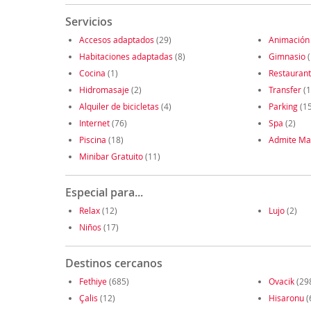
Servicios
Accesos adaptados
(29)
Animación
Habitaciones adaptadas
(8)
Gimnasio
(
Cocina
(1)
Restauran
Hidromasaje
(2)
Transfer
(1
Alquiler de bicicletas
(4)
Parking
(1
Internet
(76)
Spa
(2)
Piscina
(18)
Admite Ma
Minibar Gratuito
(11)
Especial para...
Relax
(12)
Lujo
(2)
Niños
(17)
Destinos cercanos
Fethiye
(685)
Ovacik
(29
Çalis
(12)
Hisaronu
(