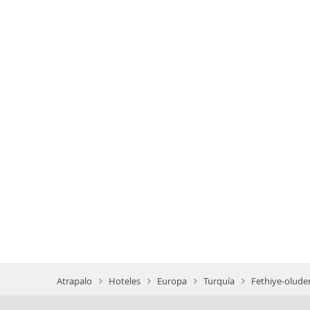
Atrapalo
Hoteles
Europa
Turquía
Fethiye-oluden