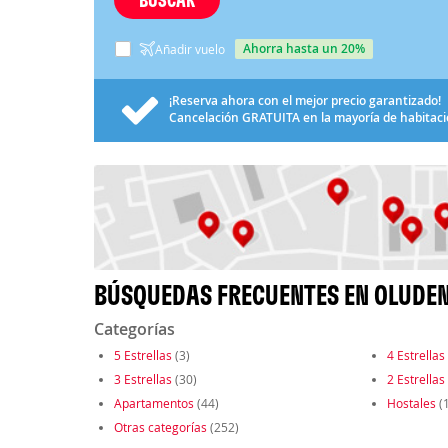
ahorra hasta un 20%
Añadir vuelo
¡Reserva ahora con el mejor precio garantizado!
Cancelación
GRATUITA
en la mayoría de habitac
BÚSQUEDAS FRECUENTES EN OLUDEN
Categorías
5 Estrellas
(3)
4 Estrellas
3 Estrellas
(30)
2 Estrellas
Apartamentos
(44)
Hostales
(1
Otras categorías
(252)