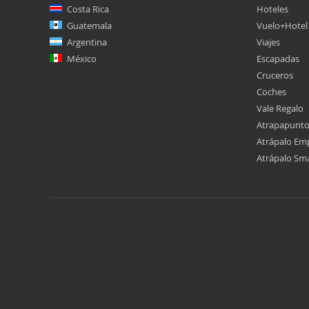
Costa Rica
Hoteles
Guatemala
Vuelo+Hotel
Argentina
Viajes
México
Escapadas
Cruceros
Coches
Vale Regalo
Atrapapunt
Atrápalo Em
Atrápalo Sm