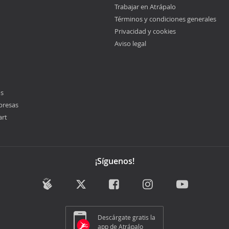
Trabajar en Atrápalo
Términos y condiciones generales
Privacidad y cookies
Aviso legal
os
presas
art
¡Síguenos!
Descárgate gratis la
app de Atrápalo