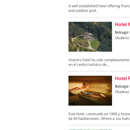
A well established hotel offering frie
and outdoor pool.
Hotel 
Belcegiz 
Oludeniz
Nuestro hotel ha sido completamente 
en el centro turístico de...
Hotel 
Belcegiz 
Oludeniz
Este hotel, construido en 1996 y resta
de 60 habitaciones. Ofrece a sus hués