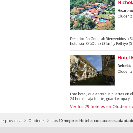
Nichol
Hisaronu
Oludeniz
Descripción General: Bienvenidos a St
hotel son OlüDeniz (3 km) y Fethiye (5 
Hotel 
Belcekiz 
Oludeniz
Este hotel, que abrió sus puertas en e
24 horas, caja fuerte, guardarropa y se
Ver los 29 hoteles en Oludeniz
iz provincia
Oludeniz
Los 10 mejores Hoteles con accesos adaptad