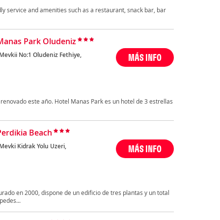
ndly service and amenities such as a restaurant, snack bar, bar
Manas Park Oludeniz
Mevkii No:1 Oludeniz Fethiye,
MÁS INFO
renovado este año. Hotel Manas Park es un hotel de 3 estrellas
Perdikia Beach
Mevki Kidrak Yolu Uzeri,
MÁS INFO
urado en 2000, dispone de un edificio de tres plantas y un total
pedes...