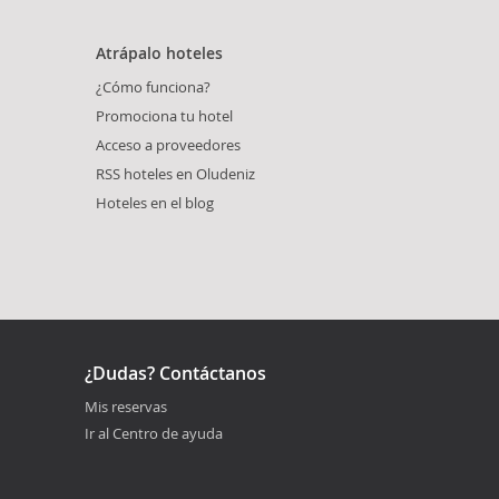
Atrápalo hoteles
¿Cómo funciona?
Promociona tu hotel
Acceso a proveedores
RSS hoteles en Oludeniz
Hoteles en el blog
¿Dudas? Contáctanos
Mis reservas
Ir al Centro de ayuda