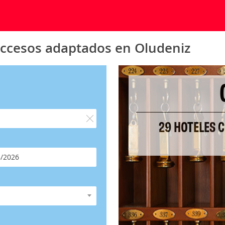
accesos adaptados en Oludeniz
29 HOTELES 