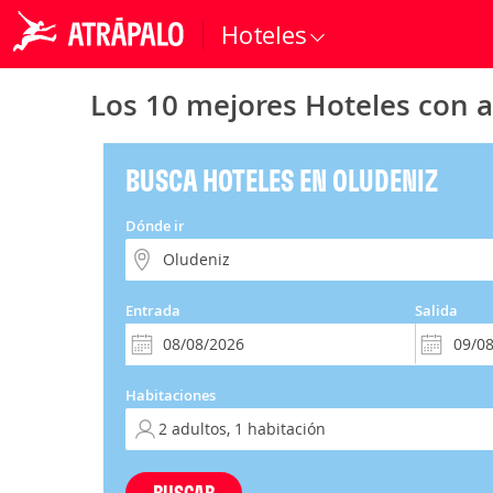
Hoteles
Los 10 mejores Hoteles con 
BUSCA HOTELES EN OLUDENIZ
Dónde ir
Entrada
Salida
Habitaciones
BUSCAR