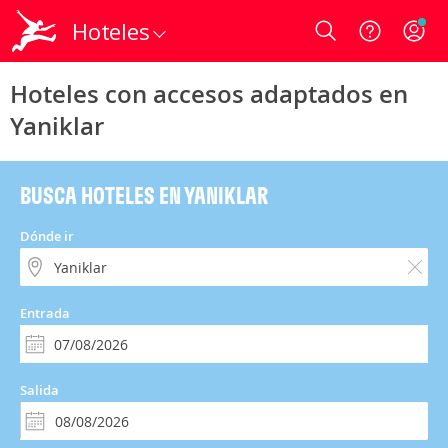
Hoteles
Login
Hoteles con accesos adaptados en
Yaniklar
BUSCA HOTELES EN YANIKLAR
Dónde ir
Entrada
Salida