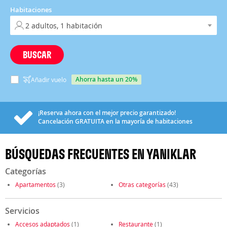
Habitaciones
BUSCAR
ahorra hasta un 20%
Añadir vuelo
¡Reserva ahora con el mejor precio garantizado!
Cancelación
GRATUITA
en la mayoría de habitaciones
BÚSQUEDAS FRECUENTES EN YANIKLAR
Categorías
Apartamentos
(3)
Otras categorías
(43)
Servicios
Accesos adaptados
(1)
Restaurante
(1)