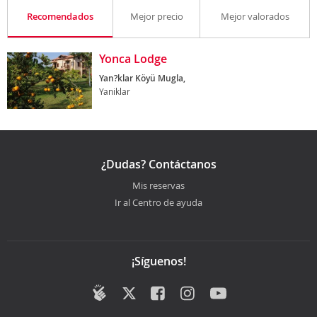
Recomendados
Mejor precio
Mejor valorados
Yonca Lodge
Yan?klar Köyü Mugla,
Yaniklar
¿Dudas? Contáctanos
Mis reservas
Ir al Centro de ayuda
¡Síguenos!