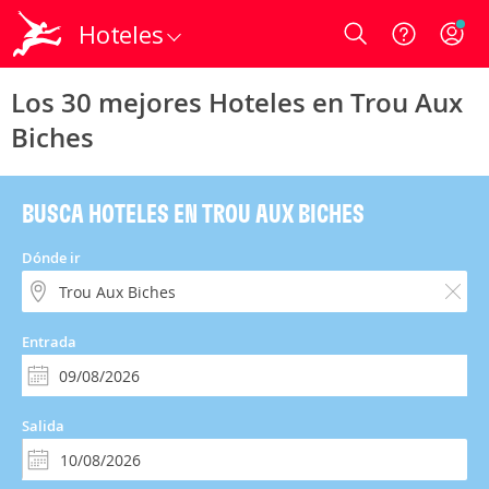
Hoteles
Login
Los 30 mejores Hoteles en Trou Aux
Biches
BUSCA HOTELES EN TROU AUX BICHES
Dónde ir
Entrada
Salida