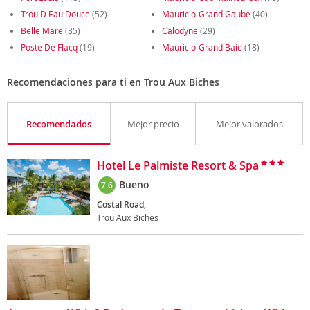
Trou D Eau Douce
(52)
Mauricio-Grand Gaube
(40)
Belle Mare
(35)
Calodyne
(29)
Poste De Flacq
(19)
Mauricio-Grand Baie
(18)
Recomendaciones para ti en Trou Aux Biches
Recomendados
Mejor precio
Mejor valorados
Hotel Le Palmiste Resort & Spa
Bueno
7.6
Costal Road,
Trou Aux Biches