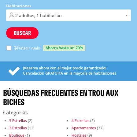
Habitaciones
BUSCAR
ahorra hasta un 20%
Añadir vuelo
¡Reserva ahora con el mejor precio garantizado!
Cancelación
GRATUITA
en la mayoría de habitaciones
BÚSQUEDAS FRECUENTES EN TROU AUX
BICHES
Categorías
5 Estrellas
(2)
4 Estrellas
(5)
3 Estrellas
(12)
Apartamentos
(77)
Boutique
(1)
Hostales
(9)