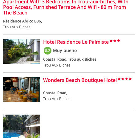
Apartment With 3 Bedrooms In Trou-aux-biches, With
Pool Access, Furnished Terrace And Wifi - 80 m From
The Beach
Résidence Abrico B36,
Trou Aux Biches
Hotel Residence Le Palmiste
Muy bueno
8.2
Coastal Road, Trou aux Biches,
Trou Aux Biches
Wonders Beach Boutique Hotel
Coastal Road,
Trou Aux Biches