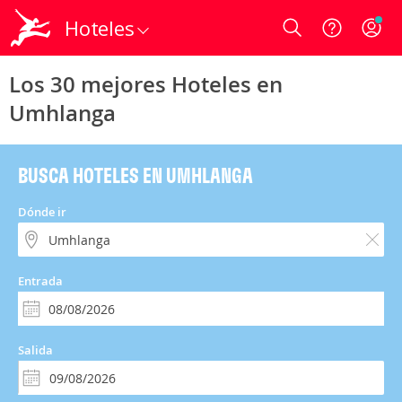
Hoteles
Login
Los 30 mejores Hoteles en
Umhlanga
BUSCA HOTELES EN UMHLANGA
Dónde ir
Entrada
Salida