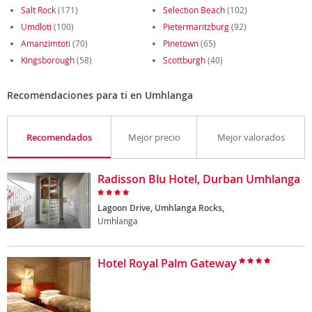
Salt Rock
(171)
Selection Beach
(102)
Umdloti
(100)
Pietermaritzburg
(92)
Amanzimtoti
(70)
Pinetown
(65)
Kingsborough
(58)
Scottburgh
(40)
Recomendaciones para ti en Umhlanga
Recomendados
Mejor precio
Mejor valorados
Radisson Blu Hotel, Durban Umhlanga
Lagoon Drive, Umhlanga Rocks,
Umhlanga
Hotel Royal Palm Gateway