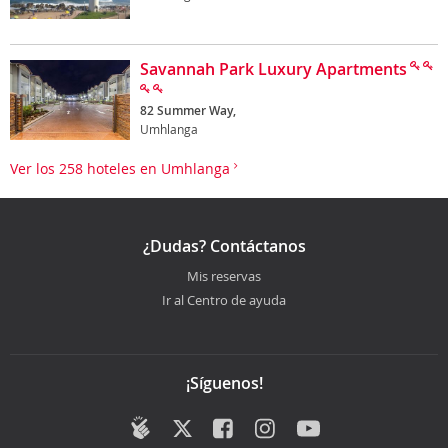
Savannah Park Luxury Apartments
82 Summer Way,
Umhlanga
Ver los 258 hoteles en Umhlanga
¿Dudas? Contáctanos
Mis reservas
Ir al Centro de ayuda
¡Síguenos!