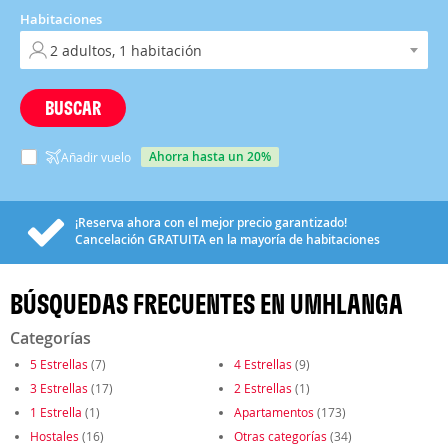
Habitaciones
BUSCAR
ahorra hasta un 20%
Añadir vuelo
¡Reserva ahora con el mejor precio garantizado!
Cancelación
GRATUITA
en la mayoría de habitaciones
BÚSQUEDAS FRECUENTES EN UMHLANGA
Categorías
5 Estrellas
(7)
4 Estrellas
(9)
3 Estrellas
(17)
2 Estrellas
(1)
1 Estrella
(1)
Apartamentos
(173)
Hostales
(16)
Otras categorías
(34)