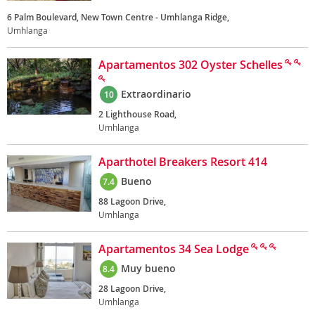
6 Palm Boulevard, New Town Centre - Umhlanga Ridge,
Umhlanga
Apartamentos 302 Oyster Schelles
Extraordinario
10
2 Lighthouse Road,
Umhlanga
Aparthotel Breakers Resort 414
Bueno
7.4
88 Lagoon Drive,
Umhlanga
Apartamentos 34 Sea Lodge
Muy bueno
8.4
28 Lagoon Drive,
Umhlanga