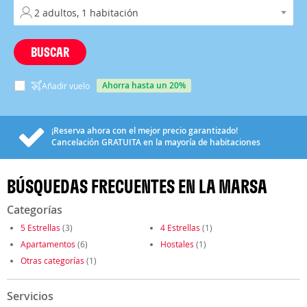
BUSCAR
ahorra hasta un 20%
Añadir vuelo
¡Reserva ahora con el mejor precio garantizado!
Cancelación
GRATUITA
en la mayoría de habitaciones
BÚSQUEDAS FRECUENTES EN LA MARSA
Categorías
5 Estrellas
(3)
4 Estrellas
(1)
Apartamentos
(6)
Hostales
(1)
Otras categorías
(1)
Servicios