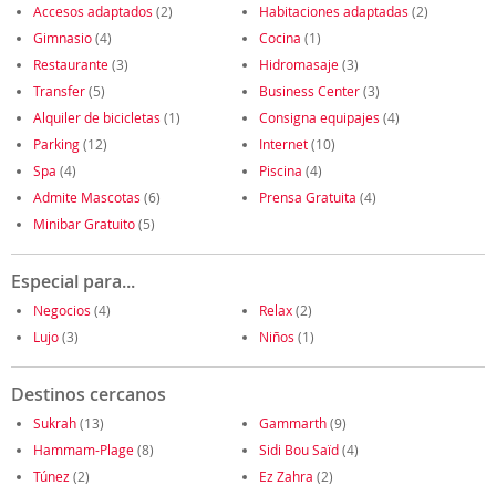
Accesos adaptados
(2)
Habitaciones adaptadas
(2)
Gimnasio
(4)
Cocina
(1)
Restaurante
(3)
Hidromasaje
(3)
Transfer
(5)
Business Center
(3)
Alquiler de bicicletas
(1)
Consigna equipajes
(4)
Parking
(12)
Internet
(10)
Spa
(4)
Piscina
(4)
Admite Mascotas
(6)
Prensa Gratuita
(4)
Minibar Gratuito
(5)
Especial para...
Negocios
(4)
Relax
(2)
Lujo
(3)
Niños
(1)
Destinos cercanos
Sukrah
(13)
Gammarth
(9)
Hammam-Plage
(8)
Sidi Bou Saïd
(4)
Túnez
(2)
Ez Zahra
(2)