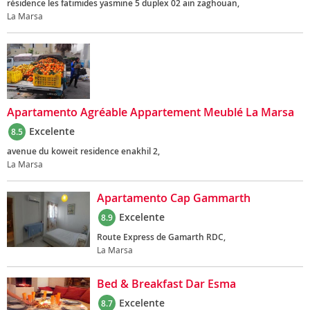
résidence les fatimides yasmine 5 duplex 02 ain zaghouan,
La Marsa
Apartamento Agréable Appartement Meublé La Marsa
Excelente
8.5
avenue du koweit residence enakhil 2,
La Marsa
Apartamento Cap Gammarth
Excelente
8.9
Route Express de Gamarth RDC,
La Marsa
Bed & Breakfast Dar Esma
Excelente
8.7