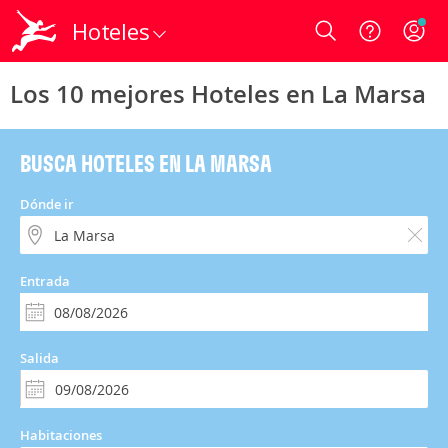
Hoteles
Login
Los 10 mejores Hoteles en La Marsa
BUSCA HOTELES EN LA MARSA
Dónde ir
Entrada
Salida
Habitaciones