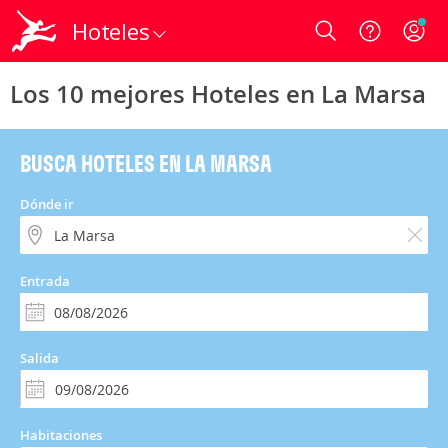
Hoteles
Login
Los 10 mejores Hoteles en La Marsa
BUSCA HOTELES EN LA MARSA
Dónde ir
Entrada
Salida
Habitaciones