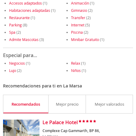
Accesos adaptados
(1)
Animación
(1)
Habitaciones adaptadas
(1)
Gimnasio
(2)
Restaurante
(1)
Transfer
(2)
Parking
(8)
Internet
(5)
Spa
(2)
Piscina
(2)
Admite Mascotas
(3)
Minibar Gratuito
(1)
Especial para...
Negocios
(1)
Relax
(1)
Lujo
(2)
Niños
(1)
Recomendaciones para ti en La Marsa
Recomendados
Mejor precio
Mejor valorados
Le Palace Hotel
Complexe Cap Gammarth, BP 86,