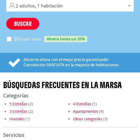
BUSCAR
ahorra hasta un 20%
Añadir vuelo
¡Reserva ahora con el mejor precio garantizado!
Cancelación
GRATUITA
en la mayoría de habitaciones
BÚSQUEDAS FRECUENTES EN LA MARSA
Categorías
5 Estrellas
(2)
4 Estrellas
(1)
3 Estrellas
(2)
Apartamentos
(9)
Hostales
(1)
Otras categorías
(3)
Servicios