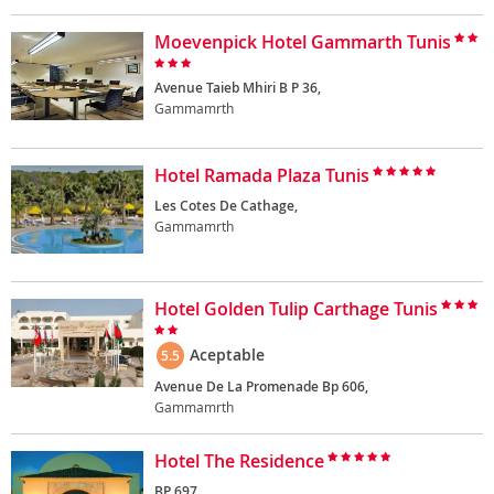
Moevenpick Hotel Gammarth Tunis
Avenue Taieb Mhiri B P 36,
Gammamrth
Hotel Ramada Plaza Tunis
Les Cotes De Cathage,
Gammamrth
Hotel Golden Tulip Carthage Tunis
Aceptable
5.5
Avenue De La Promenade Bp 606,
Gammamrth
Hotel The Residence
BP 697,