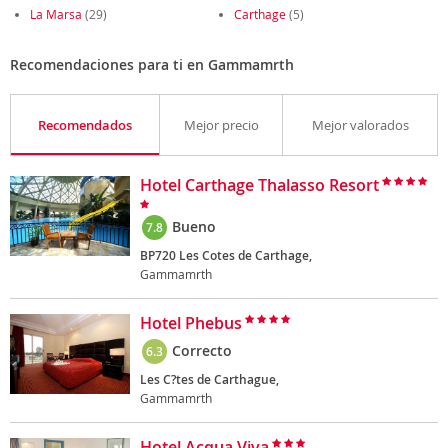
La Marsa
(29)
Carthage
(5)
Recomendaciones para ti en Gammamrth
Recomendados
Mejor precio
Mejor valorados
Hotel Carthage Thalasso Resort
Bueno
7.8
BP720 Les Cotes de Carthage,
Gammamrth
Hotel Phebus
Correcto
6.3
Les C?tes de Carthague,
Gammamrth
Hotel Acqua Viva