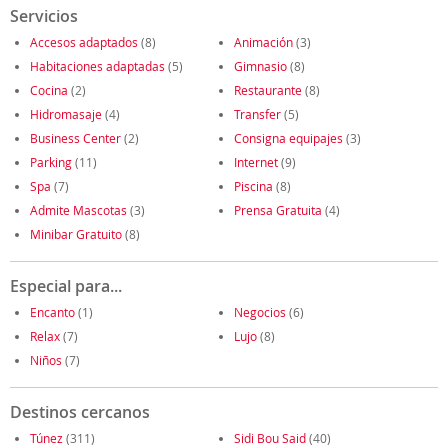
Servicios
Accesos adaptados
(8)
Animación
(3)
Habitaciones adaptadas
(5)
Gimnasio
(8)
Cocina
(2)
Restaurante
(8)
Hidromasaje
(4)
Transfer
(5)
Business Center
(2)
Consigna equipajes
(3)
Parking
(11)
Internet
(9)
Spa
(7)
Piscina
(8)
Admite Mascotas
(3)
Prensa Gratuita
(4)
Minibar Gratuito
(8)
Especial para...
Encanto
(1)
Negocios
(6)
Relax
(7)
Lujo
(8)
Niños
(7)
Destinos cercanos
Túnez
(311)
Sidi Bou Said
(40)