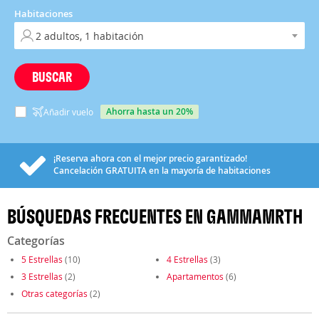
Habitaciones
BUSCAR
ahorra hasta un 20%
Añadir vuelo
¡Reserva ahora con el mejor precio garantizado!
Cancelación
GRATUITA
en la mayoría de habitaciones
BÚSQUEDAS FRECUENTES EN GAMMAMRTH
Categorías
5 Estrellas
(10)
4 Estrellas
(3)
3 Estrellas
(2)
Apartamentos
(6)
Otras categorías
(2)