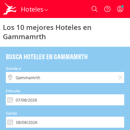
Hoteles
Login
Los 10 mejores Hoteles en
Gammamrth
BUSCA HOTELES EN GAMMAMRTH
Dónde ir
Entrada
Salida