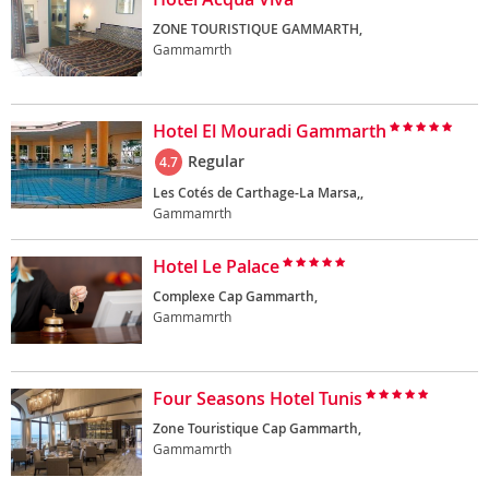
ZONE TOURISTIQUE GAMMARTH,
Gammamrth
Hotel El Mouradi Gammarth
Regular
4.7
Les Cotés de Carthage-La Marsa,,
Gammamrth
Hotel Le Palace
Complexe Cap Gammarth,
Gammamrth
Four Seasons Hotel Tunis
Zone Touristique Cap Gammarth,
Gammamrth