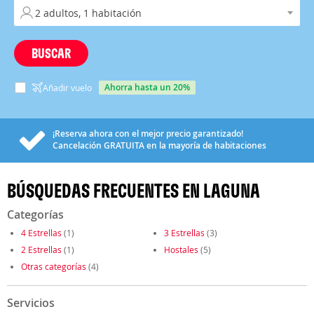
BUSCAR
ahorra hasta un 20%
Añadir vuelo
¡Reserva ahora con el mejor precio garantizado!
Cancelación
GRATUITA
en la mayoría de habitaciones
BÚSQUEDAS FRECUENTES EN LAGUNA
Categorías
4 Estrellas
(1)
3 Estrellas
(3)
2 Estrellas
(1)
Hostales
(5)
Otras categorías
(4)
Servicios