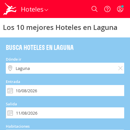
Hoteles
Login
Los 10 mejores Hoteles en Laguna
BUSCA HOTELES EN LAGUNA
Dónde ir
Entrada
Salida
Habitaciones