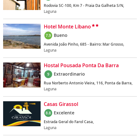
Rodovia SC-100, Km 7 - Praia Da Galheta S/N,
Laguna
Hotel Monte Líbano
Bueno
7.9
Avenida João Pinho, 685 - Bairro: Mar Grosso,
Laguna
Hostal Pousada Ponta Da Barra
Extraordinario
9
Rua Norberto Antonio Vieira, 116, Ponta da Barra,
Laguna
Casas Girassol
Excelente
8.8
Estrada Geral do Farol Casa,
Laguna