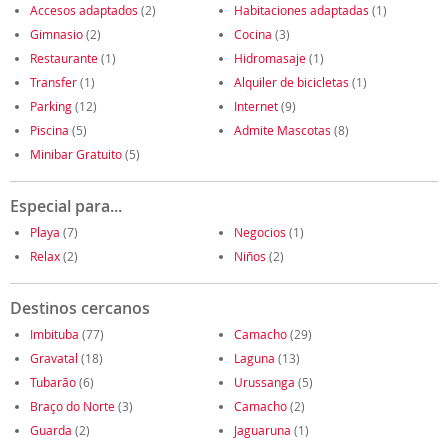
Accesos adaptados
(2)
Habitaciones adaptadas
(1)
Gimnasio
(2)
Cocina
(3)
Restaurante
(1)
Hidromasaje
(1)
Transfer
(1)
Alquiler de bicicletas
(1)
Parking
(12)
Internet
(9)
Piscina
(5)
Admite Mascotas
(8)
Minibar Gratuito
(5)
Especial para...
Playa
(7)
Negocios
(1)
Relax
(2)
Niños
(2)
Destinos cercanos
Imbituba
(77)
Camacho
(29)
Gravatal
(18)
Laguna
(13)
Tubarão
(6)
Urussanga
(5)
Braço do Norte
(3)
Camacho
(2)
Guarda
(2)
Jaguaruna
(1)