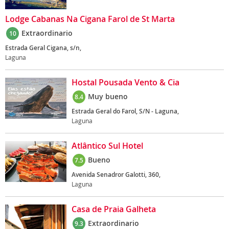
Lodge Cabanas Na Cigana Farol de St Marta
Extraordinario
10
Estrada Geral Cigana, s/n,
Laguna
Hostal Pousada Vento & Cia
Muy bueno
8.4
Estrada Geral do Farol, S/N - Laguna,
Laguna
Atlântico Sul Hotel
Bueno
7.5
Avenida Senadror Galotti, 360,
Laguna
Casa de Praia Galheta
Extraordinario
9.3