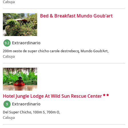
Cabuya
Bed & Breakfast Mundo Goub'art
Extraordinario
9.2
200m oeste de super chicho carole destrebecq, Mundo Goub'Art,
Cabuya
Hotel Jungle Lodge At Wild Sun Rescue Center
Extraordinario
9
Del Super Chicho, 100m S, 700m O,
Cabuya