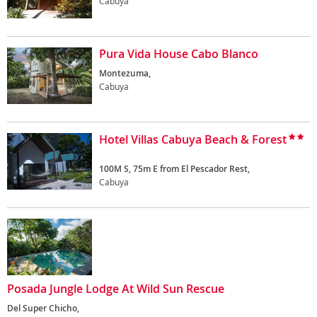
Cabuya
Pura Vida House Cabo Blanco
Montezuma,
Cabuya
Hotel Villas Cabuya Beach & Forest
100M S, 75m E from El Pescador Rest,
Cabuya
Posada Jungle Lodge At Wild Sun Rescue
Del Super Chicho,