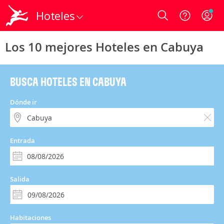
Hoteles
Login
Los 10 mejores Hoteles en Cabuya
BUSCA HOTELES EN CABUYA
Dónde ir
Entrada
Salida
Habitaciones