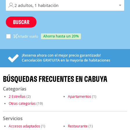
BUSCAR
ahorra hasta un 20%
Añadir vuelo
¡Reserva ahora con el mejor precio garantizado!
Cancelación
GRATUITA
en la mayoría de habitaciones
BÚSQUEDAS FRECUENTES EN CABUYA
Categorías
2 Estrellas
(2)
Apartamentos
(1)
Otras categorías
(19)
Servicios
Accesos adaptados
(1)
Restaurante
(1)