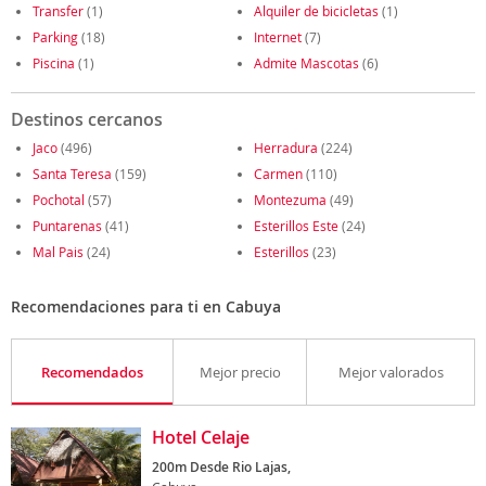
Transfer
(1)
Alquiler de bicicletas
(1)
Parking
(18)
Internet
(7)
Piscina
(1)
Admite Mascotas
(6)
Destinos cercanos
Jaco
(496)
Herradura
(224)
Santa Teresa
(159)
Carmen
(110)
Pochotal
(57)
Montezuma
(49)
Puntarenas
(41)
Esterillos Este
(24)
Mal Pais
(24)
Esterillos
(23)
Recomendaciones para ti en Cabuya
Recomendados
Mejor precio
Mejor valorados
Hotel Celaje
200m Desde Rio Lajas,