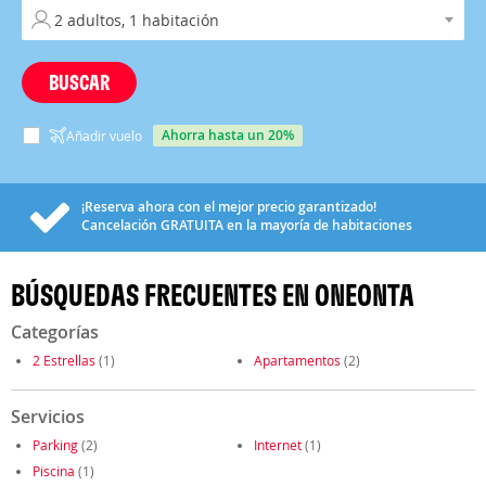
BUSCAR
ahorra hasta un 20%
Añadir vuelo
¡Reserva ahora con el mejor precio garantizado!
Cancelación
GRATUITA
en la mayoría de habitaciones
BÚSQUEDAS FRECUENTES EN ONEONTA
Categorías
2 Estrellas
(1)
Apartamentos
(2)
Servicios
Parking
(2)
Internet
(1)
Piscina
(1)