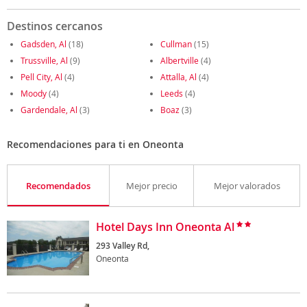
Destinos cercanos
Gadsden, Al
(18)
Cullman
(15)
Trussville, Al
(9)
Albertville
(4)
Pell City, Al
(4)
Attalla, Al
(4)
Moody
(4)
Leeds
(4)
Gardendale, Al
(3)
Boaz
(3)
Recomendaciones para ti en Oneonta
Recomendados
Mejor precio
Mejor valorados
Hotel Days Inn Oneonta Al
293 Valley Rd,
Oneonta