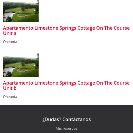
Apartamento Limestone Springs Cottage On The Course
Unit a
Oneonta
Apartamento Limestone Springs Cottage On The Course
Unit b
Oneonta
¿Dudas? Contáctanos
Mis reservas