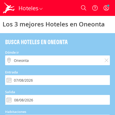
Hoteles
Login
Los 3 mejores Hoteles en Oneonta
BUSCA HOTELES EN ONEONTA
Dónde ir
Entrada
Salida
Habitaciones