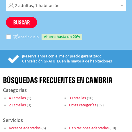
BUSCAR
ahorra hasta un 20%
Añadir vuelo
¡Reserva ahora con el mejor precio garantizado!
Cancelación
GRATUITA
en la mayoría de habitaciones
BÚSQUEDAS FRECUENTES EN CAMBRIA
Categorías
4 Estrellas
(1)
3 Estrellas
(10)
2 Estrellas
(3)
Otras categorías
(39)
Servicios
Accesos adaptados
(6)
Habitaciones adaptadas
(10)