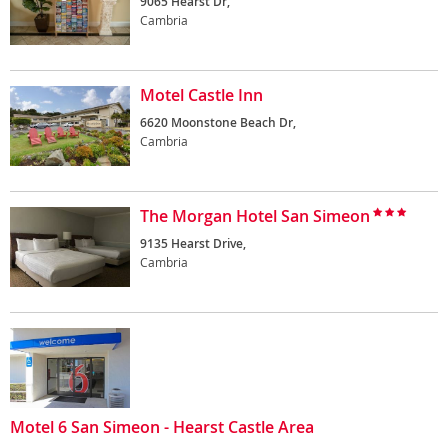
9065 Hearst Dr,
Cambria
Motel Castle Inn
6620 Moonstone Beach Dr,
Cambria
The Morgan Hotel San Simeon
9135 Hearst Drive,
Cambria
Motel 6 San Simeon - Hearst Castle Area