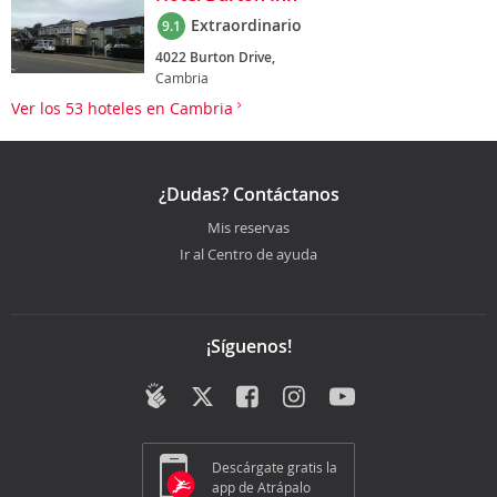
Extraordinario
9.1
4022 Burton Drive,
Cambria
Ver los 53 hoteles en Cambria
¿Dudas? Contáctanos
Mis reservas
Ir al Centro de ayuda
¡Síguenos!
Descárgate gratis la
app de Atrápalo