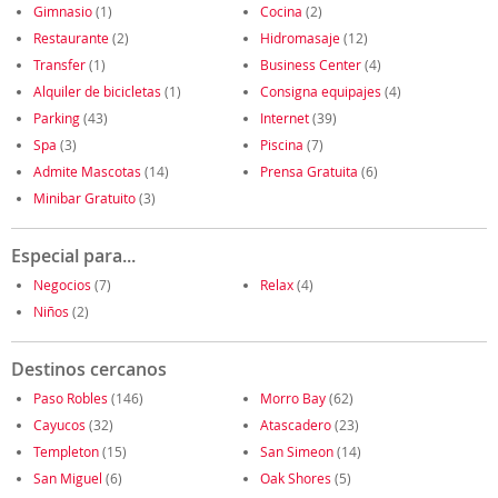
Gimnasio
(1)
Cocina
(2)
Restaurante
(2)
Hidromasaje
(12)
Transfer
(1)
Business Center
(4)
Alquiler de bicicletas
(1)
Consigna equipajes
(4)
Parking
(43)
Internet
(39)
Spa
(3)
Piscina
(7)
Admite Mascotas
(14)
Prensa Gratuita
(6)
Minibar Gratuito
(3)
Especial para...
Negocios
(7)
Relax
(4)
Niños
(2)
Destinos cercanos
Paso Robles
(146)
Morro Bay
(62)
Cayucos
(32)
Atascadero
(23)
Templeton
(15)
San Simeon
(14)
San Miguel
(6)
Oak Shores
(5)