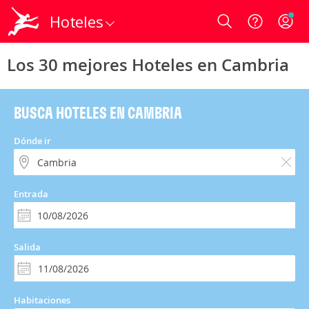
Hoteles
Login
Los 30 mejores Hoteles en Cambria
BUSCA HOTELES EN CAMBRIA
Dónde ir
Entrada
Salida
Habitaciones