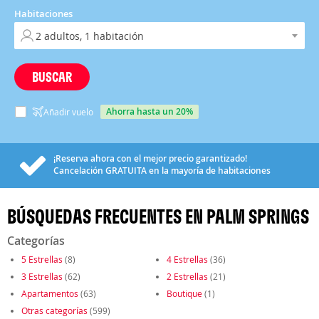
Habitaciones
BUSCAR
ahorra hasta un 20%
Añadir vuelo
¡Reserva ahora con el mejor precio garantizado!
Cancelación
GRATUITA
en la mayoría de habitaciones
BÚSQUEDAS FRECUENTES EN PALM SPRINGS
Categorías
5 Estrellas
(8)
4 Estrellas
(36)
3 Estrellas
(62)
2 Estrellas
(21)
Apartamentos
(63)
Boutique
(1)
Otras categorías
(599)