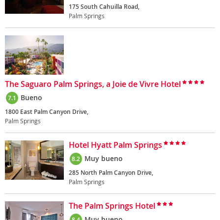
175 South Cahuilla Road,
Palm Springs
The Saguaro Palm Springs, a Joie de Vivre Hotel
Bueno
7.1
1800 East Palm Canyon Drive,
Palm Springs
Hotel Hyatt Palm Springs
Muy bueno
8.2
285 North Palm Canyon Drive,
Palm Springs
The Palm Springs Hotel
Muy bueno
8.4