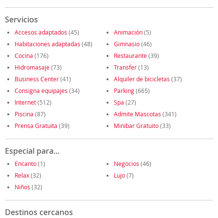
Servicios
Accesos adaptados
(45)
Animación
(5)
Habitaciones adaptadas
(48)
Gimnasio
(46)
Cocina
(176)
Restaurante
(39)
Hidromasaje
(73)
Transfer
(13)
Business Center
(41)
Alquiler de bicicletas
(37)
Consigna equipajes
(34)
Parking
(665)
Internet
(512)
Spa
(27)
Piscina
(87)
Admite Mascotas
(341)
Prensa Gratuita
(39)
Minibar Gratuito
(33)
Especial para...
Encanto
(1)
Negocios
(46)
Relax
(32)
Lujo
(7)
Niños
(32)
Destinos cercanos