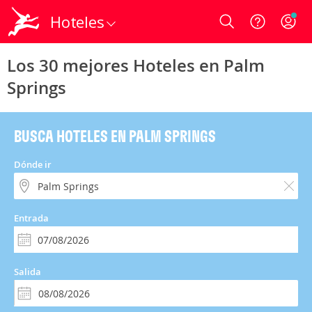
Hoteles
Login
Los 30 mejores Hoteles en Palm
Springs
BUSCA HOTELES EN PALM SPRINGS
Dónde ir
Entrada
Salida