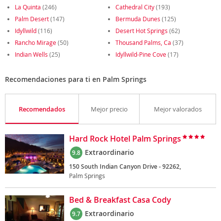
La Quinta
(246)
Cathedral City
(193)
Palm Desert
(147)
Bermuda Dunes
(125)
Idyllwild
(116)
Desert Hot Springs
(62)
Rancho Mirage
(50)
Thousand Palms, Ca
(37)
Indian Wells
(25)
Idyllwild-Pine Cove
(17)
Recomendaciones para ti en Palm Springs
Recomendados
Mejor precio
Mejor valorados
Hard Rock Hotel Palm Springs
Extraordinario
9.8
150 South Indian Canyon Drive - 92262,
Palm Springs
Bed & Breakfast Casa Cody
Extraordinario
9.7