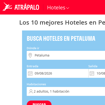
Hoteles
Los 10 mejores Hoteles en P
BUSCA HOTELES EN PETALUMA
Dónde ir
Entrada
Salida
Habitaciones
BUSCAR