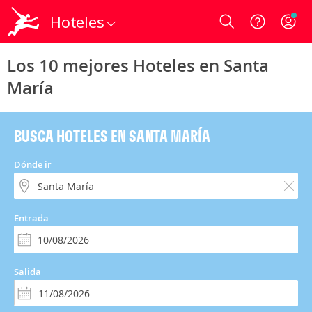
Hoteles
Login
Los 10 mejores Hoteles en Santa
María
BUSCA HOTELES EN SANTA MARÍA
Dónde ir
Entrada
Salida