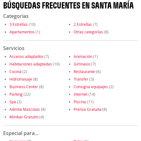
BÚSQUEDAS FRECUENTES EN SANTA MARÍA
Categorías
3 Estrellas
(10)
2 Estrellas
(7)
Apartamentos
(1)
Otras categorías
(8)
Servicios
Accesos adaptados
(7)
Animación
(1)
Habitaciones adaptadas
(10)
Gimnasio
(7)
Cocina
(2)
Restaurante
(6)
Hidromasaje
(8)
Transfer
(3)
Business Center
(8)
Consigna equipajes
(2)
Parking
(22)
Internet
(14)
Spa
(2)
Piscina
(11)
Admite Mascotas
(8)
Prensa Gratuita
(8)
Minibar Gratuito
(4)
Especial para...