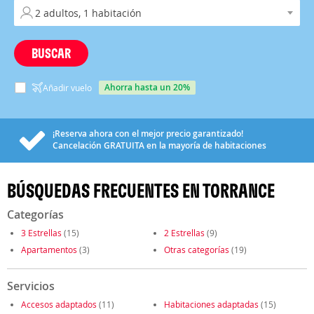
BUSCAR
ahorra hasta un 20%
Añadir vuelo
¡Reserva ahora con el mejor precio garantizado!
Cancelación
GRATUITA
en la mayoría de habitaciones
BÚSQUEDAS FRECUENTES EN TORRANCE
Categorías
3 Estrellas
(15)
2 Estrellas
(9)
Apartamentos
(3)
Otras categorías
(19)
Servicios
Accesos adaptados
(11)
Habitaciones adaptadas
(15)