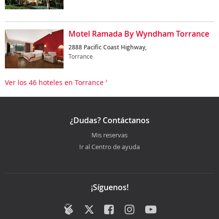
Motel Ramada By Wyndham Torrance
2888 Pacific Coast Highway,
Torrance
Ver los 46 hoteles en Torrance
¿Dudas? Contáctanos
Mis reservas
Ir al Centro de ayuda
¡Síguenos!