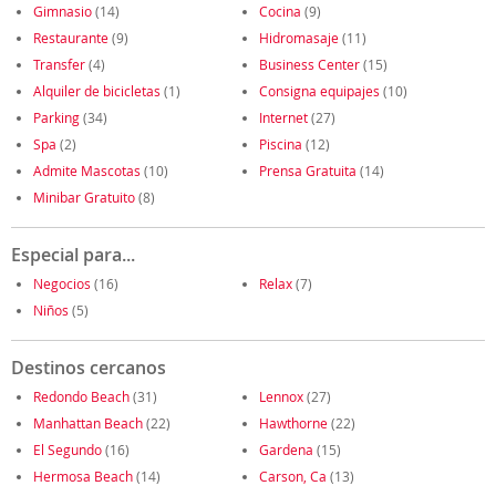
Gimnasio
(14)
Cocina
(9)
Restaurante
(9)
Hidromasaje
(11)
Transfer
(4)
Business Center
(15)
Alquiler de bicicletas
(1)
Consigna equipajes
(10)
Parking
(34)
Internet
(27)
Spa
(2)
Piscina
(12)
Admite Mascotas
(10)
Prensa Gratuita
(14)
Minibar Gratuito
(8)
Especial para...
Negocios
(16)
Relax
(7)
Niños
(5)
Destinos cercanos
Redondo Beach
(31)
Lennox
(27)
Manhattan Beach
(22)
Hawthorne
(22)
El Segundo
(16)
Gardena
(15)
Hermosa Beach
(14)
Carson, Ca
(13)