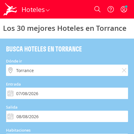
Hoteles
Login
Los 30 mejores Hoteles en Torrance
BUSCA HOTELES EN TORRANCE
Dónde ir
Entrada
Salida
Habitaciones