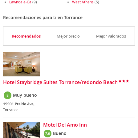
Lawndale-Ca
(9)
West Athens
(5)
Recomendaciones para ti en Torrance
Recomendados
Mejor precio
Mejor valorados
Hotel Staybridge Suites Torrance/redondo Beach
Muy bueno
8
19901 Prairie Ave,
Torrance
Motel Del Amo Inn
Bueno
7.6