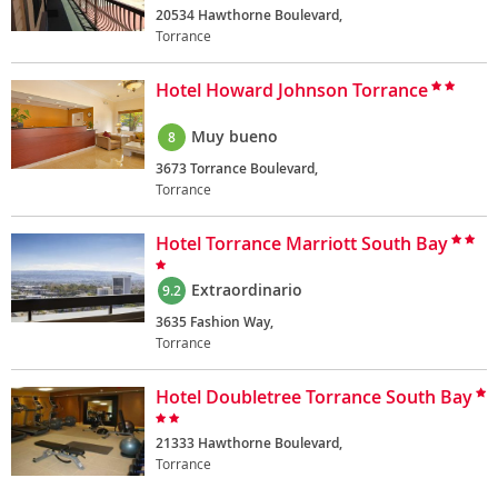
20534 Hawthorne Boulevard,
Torrance
Hotel Howard Johnson Torrance
Muy bueno
8
3673 Torrance Boulevard,
Torrance
Hotel Torrance Marriott South Bay
Extraordinario
9.2
3635 Fashion Way,
Torrance
Hotel Doubletree Torrance South Bay
21333 Hawthorne Boulevard,
Torrance