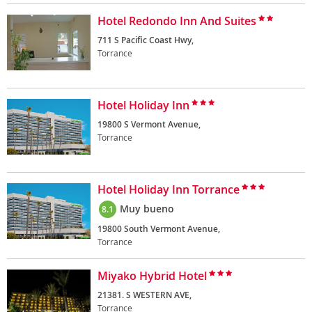
Hotel Redondo Inn And Suites
711 S Pacific Coast Hwy,
Torrance
Hotel Holiday Inn
19800 S Vermont Avenue,
Torrance
Hotel Holiday Inn Torrance
Muy bueno
8.1
19800 South Vermont Avenue,
Torrance
Miyako Hybrid Hotel
21381. S WESTERN AVE,
Torrance