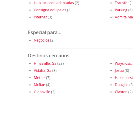
Habitaciones adaptadas
(2)
Transfer
(1
Consigna equipajes
(2)
Parking
(6)
Internet
(3)
Admite Ma
Especial para...
Negocios
(2)
Destinos cercanos
Hinesville, Ga
(23)
Waycross,
Vidalia, Ga
(8)
Jesup
(8)
Metter
(7)
Hazlehurst
McRae
(4)
Douglas
(3
Glennville
(2)
Claxton
(2)