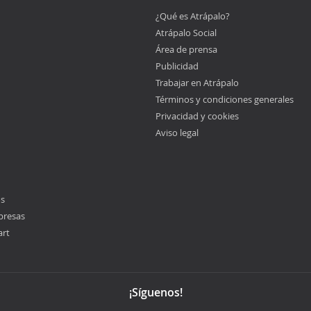
¿Qué es Atrápalo?
Atrápalo Social
Área de prensa
Publicidad
Trabajar en Atrápalo
Términos y condiciones generales
Privacidad y cookies
Aviso legal
os
presas
art
¡Síguenos!