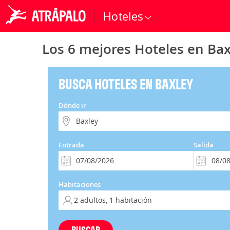
Hoteles
Los 6 mejores Hoteles en Bax
BUSCA HOTELES EN BAXLEY
Dónde ir
Entrada
Salida
Habitaciones
BUSCAR