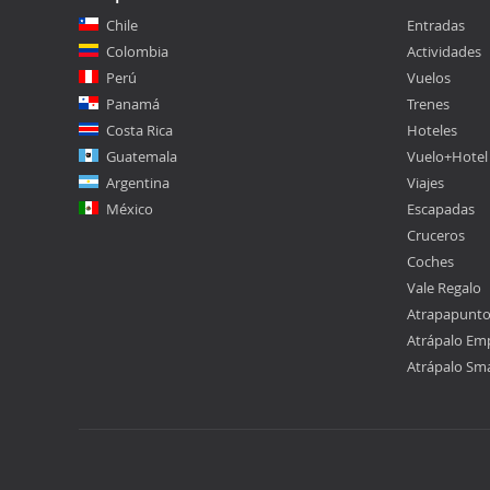
Chile
Entradas
Colombia
Actividades
Perú
Vuelos
Panamá
Trenes
Costa Rica
Hoteles
Guatemala
Vuelo+Hotel
Argentina
Viajes
México
Escapadas
Cruceros
Coches
Vale Regalo
Atrapapunt
Atrápalo Em
Atrápalo Sm