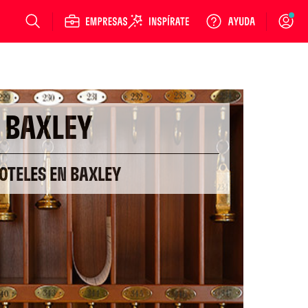
Login
BAXLEY
OTELES EN BAXLEY