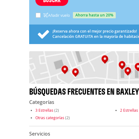
ahorra hasta un 20%
Añadir vuelo
¡Reserva ahora con el mejor precio garantizado!
Cancelación
GRATUITA
en la mayoría de habitac
BÚSQUEDAS FRECUENTES EN BAXLEY
Categorías
3 Estrellas
(2)
2 Estrellas
Otras categorías
(2)
Servicios