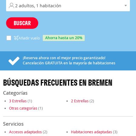
BUSCAR
ahorra hasta un 20%
Añadir vuelo
¡Reserva ahora con el mejor precio garantizado!
Cancelación
GRATUITA
en la mayoría de habitaciones
BÚSQUEDAS FRECUENTES EN BREMEN
Categorías
3 Estrellas
(1)
2 Estrellas
(2)
Otras categorías
(1)
Servicios
Accesos adaptados
(2)
Habitaciones adaptadas
(3)