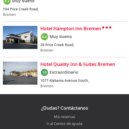
Muy bueno
8.3
104 Price Creek Road,
Bremen
Hotel Hampton Inn Bremen
Muy bueno
8.4
28 Price Creek Road,
Bremen
Hotel Quality Inn & Suites Bremen
Extraordinario
10
1077 Alabama Avenue South,
Bremen
¿Dudas? Contáctanos
Mis reservas
Ir al Centro de ayuda