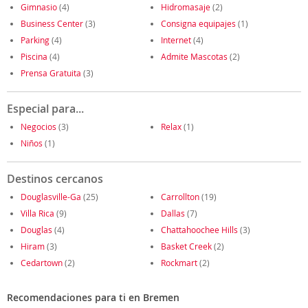
Gimnasio
(4)
Hidromasaje
(2)
Business Center
(3)
Consigna equipajes
(1)
Parking
(4)
Internet
(4)
Piscina
(4)
Admite Mascotas
(2)
Prensa Gratuita
(3)
Especial para...
Negocios
(3)
Relax
(1)
Niños
(1)
Destinos cercanos
Douglasville-Ga
(25)
Carrollton
(19)
Villa Rica
(9)
Dallas
(7)
Douglas
(4)
Chattahoochee Hills
(3)
Hiram
(3)
Basket Creek
(2)
Cedartown
(2)
Rockmart
(2)
Recomendaciones para ti en Bremen