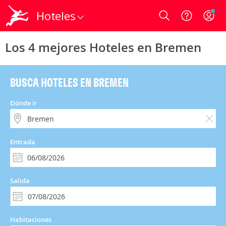
Hoteles
Login
Los 4 mejores Hoteles en Bremen
BUSCA HOTELES EN BREMEN
Dónde ir
Entrada
Salida
Habitaciones