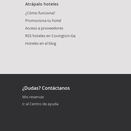
Atrápalo hoteles
¿Cómo funciona?
Promociona tu hotel
Acceso a proveedores
RSS hoteles en Covington-Ga
Hoteles en el blog
¿Dudas? Contáctanos
Mis reservas
Ir al Centro de ayuda