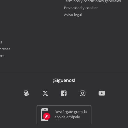
Términos y condiciones generales
Privacidad y cookies
Aviso legal
os
presas
art
¡Síguenos!
Descárgate gratis la
app de Atrápalo