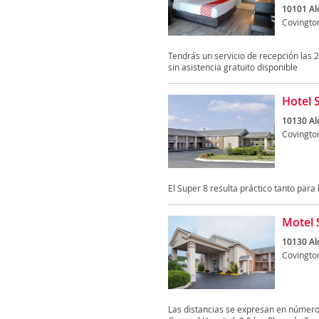
10101 Al
Covingto
Tendrás un servicio de recepción las 
sin asistencia gratuito disponible
Hotel 
10130 Al
Covingto
El Super 8 resulta práctico tanto para
Motel 
10130 Al
Covingto
Las distancias se expresan en númer