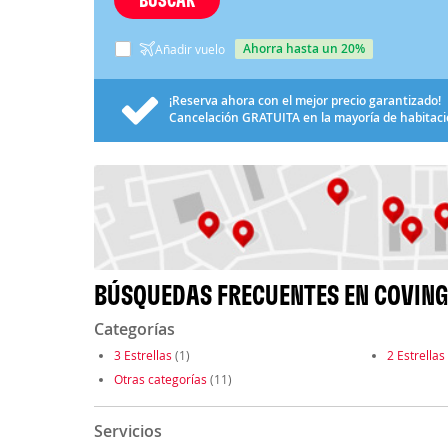
ahorra hasta un 20%
Añadir vuelo
¡Reserva ahora con el mejor precio garantizado!
Cancelación
GRATUITA
en la mayoría de habitac
BÚSQUEDAS FRECUENTES EN COVIN
Categorías
3 Estrellas
(1)
2 Estrellas
Otras categorías
(11)
Servicios