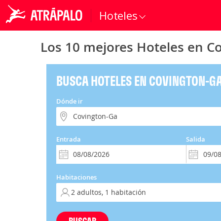
Hoteles
Los 10 mejores Hoteles en C
BUSCA HOTELES EN COVINGTON-G
Dónde ir
Entrada
Salida
Habitaciones
BUSCAR