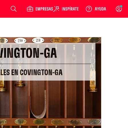
Login
VINGTON-GA
ELES EN COVINGTON-GA