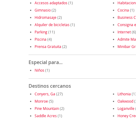
Accesos adaptados
(1)
Habitacio
Gimnasio
(2)
Cocina
(1)
Hidromasaje
(2)
Business C
Alquiler de bicicletas
(1)
Consigna e
Parking
(11)
Internet
(6
Piscina
(4)
Admite Ma
Prensa Gratuita
(2)
Minibar Gr
Especial para...
Niños
(1)
Destinos cercanos
Conyers, Ga
(27)
Lithonia
(1
Monroe
(5)
Oakwood
(
Pine Mountain
(2)
Loganville
Saddle Acres
(1)
Honey Cree