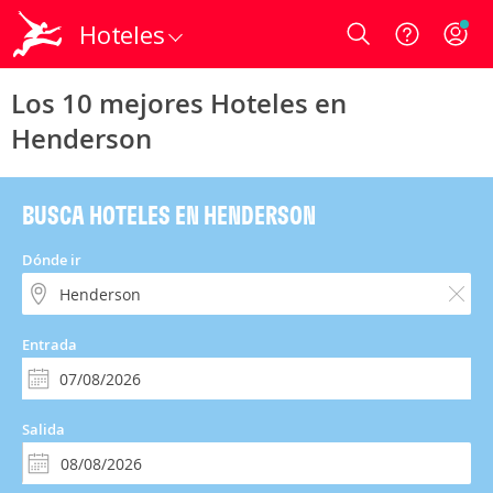
Hoteles
Login
Los 10 mejores Hoteles en
Henderson
BUSCA HOTELES EN HENDERSON
Dónde ir
Entrada
Salida