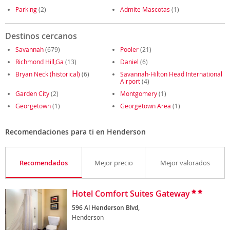
Parking
(2)
Admite Mascotas
(1)
Destinos cercanos
Savannah
(679)
Pooler
(21)
Richmond Hill,Ga
(13)
Daniel
(6)
Bryan Neck (historical)
(6)
Savannah-Hilton Head International
Airport
(4)
Garden City
(2)
Montgomery
(1)
Georgetown
(1)
Georgetown Area
(1)
Recomendaciones para ti en Henderson
Recomendados
Mejor precio
Mejor valorados
Hotel Comfort Suites Gateway
596 Al Henderson Blvd,
Henderson