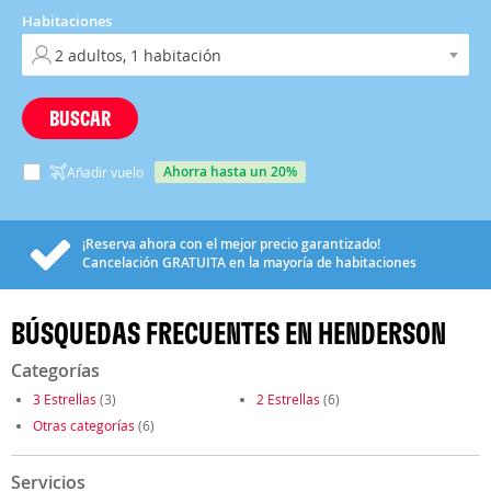
Habitaciones
BUSCAR
ahorra hasta un 20%
Añadir vuelo
¡Reserva ahora con el mejor precio garantizado!
Cancelación
GRATUITA
en la mayoría de habitaciones
BÚSQUEDAS FRECUENTES EN HENDERSON
Categorías
3 Estrellas
(3)
2 Estrellas
(6)
Otras categorías
(6)
Servicios