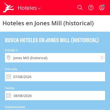
Hoteles
Login
Hoteles en Jones Mill (historical)
BUSCA HOTELES EN JONES MILL (HISTORICAL)
Dónde ir
Entrada
Salida
Habitaciones