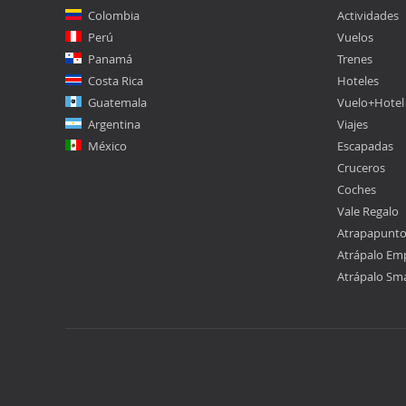
Colombia
Actividades
Perú
Vuelos
Panamá
Trenes
Costa Rica
Hoteles
Guatemala
Vuelo+Hotel
Argentina
Viajes
México
Escapadas
Cruceros
Coches
Vale Regalo
Atrapapunt
Atrápalo Em
Atrápalo Sm