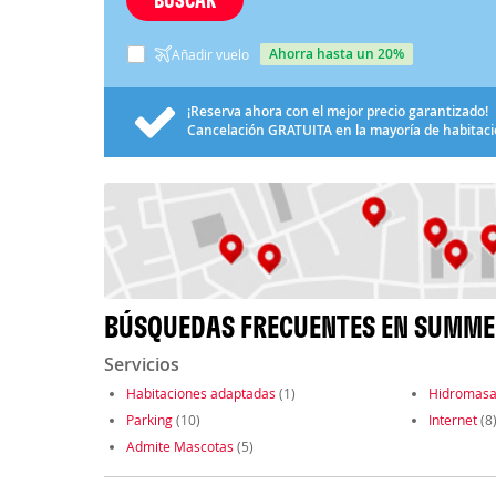
ahorra hasta un 20%
Añadir vuelo
¡Reserva ahora con el mejor precio garantizado!
Cancelación
GRATUITA
en la mayoría de habitac
BÚSQUEDAS FRECUENTES EN SUMME
Servicios
Habitaciones adaptadas
(1)
Hidromasa
Parking
(10)
Internet
(8
Admite Mascotas
(5)