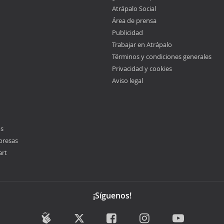
Atrápalo Social
Área de prensa
Publicidad
Trabajar en Atrápalo
Términos y condiciones generales
Privacidad y cookies
Aviso legal
os
presas
art
¡Síguenos!