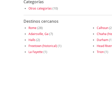
Categorías
Otras categorías
(10)
Destinos cercanos
Rome
(28)
Calhoun
(2
Adairsville, Ga
(7)
Chiaha (his
Halls
(2)
Durham
(1
Freetown (historical)
(1)
Head River
La Fayette
(1)
Trion
(1)