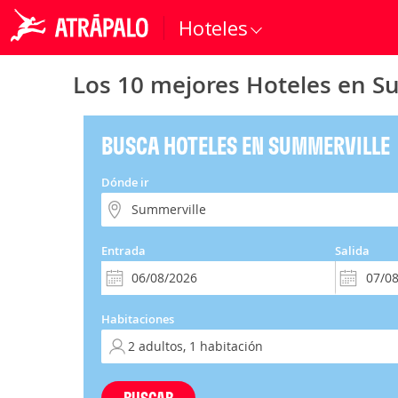
Hoteles
Los 10 mejores Hoteles en S
BUSCA HOTELES EN SUMMERVILLE
Dónde ir
Entrada
Salida
Habitaciones
BUSCAR