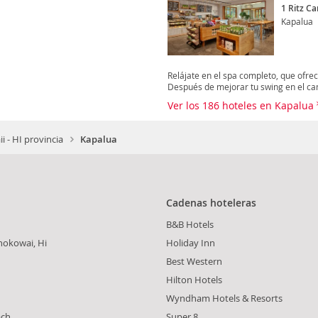
1 Ritz Ca
Kapalua
Relájate en el spa completo, que ofre
Después de mejorar tu swing en el cam
Ver los 186 hoteles en Kapalua
i - HI provincia
Kapalua
Cadenas hoteleras
B&B Hotels
nokowai, Hi
Holiday Inn
Best Western
Hilton Hotels
Wyndham Hotels & Resorts
ach
Super 8