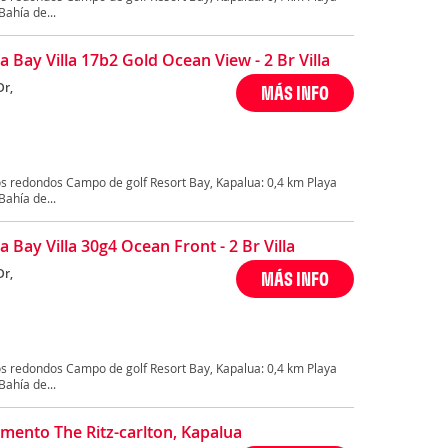
ahía de...
a Bay Villa 17b2 Gold Ocean View - 2 Br Villa
Dr,
MÁS INFO
s redondos Campo de golf Resort Bay, Kapalua: 0,4 km Playa
ahía de...
 Bay Villa 30g4 Ocean Front - 2 Br Villa
Dr,
MÁS INFO
s redondos Campo de golf Resort Bay, Kapalua: 0,4 km Playa
ahía de...
mento The Ritz-carlton, Kapalua