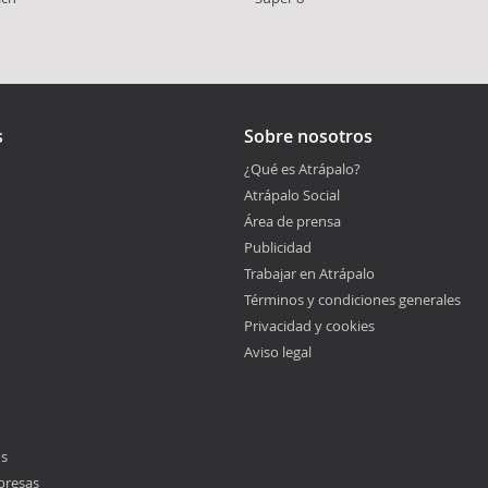
s
Sobre nosotros
¿Qué es Atrápalo?
Atrápalo Social
Área de prensa
Publicidad
Trabajar en Atrápalo
Términos y condiciones generales
Privacidad y cookies
Aviso legal
os
presas