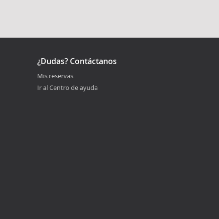
¿Dudas? Contáctanos
Mis reservas
Ir al Centro de ayuda