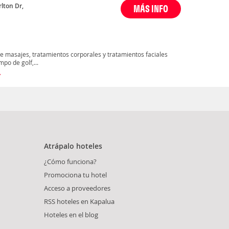
rlton Dr,
MÁS INFO
ce masajes, tratamientos corporales y tratamientos faciales
po de golf,...
Atrápalo hoteles
¿Cómo funciona?
Promociona tu hotel
Acceso a proveedores
RSS hoteles en Kapalua
Hoteles en el blog