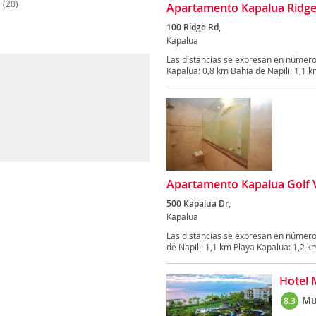
i
(20)
Apartamento Kapalua Ridge V
100 Ridge Rd,
Kapalua
Las distancias se expresan en número
Kapalua: 0,8 km Bahía de Napili: 1,1 km
Apartamento Kapalua Golf Vi
500 Kapalua Dr,
Kapalua
Las distancias se expresan en número
de Napili: 1,1 km Playa Kapalua: 1,2 km
Hotel 
Mu
8.3