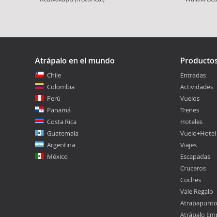
Atrápalo en el mundo
Producto
Chile
Entradas
Colombia
Actividades
Perú
Vuelos
Panamá
Trenes
Costa Rica
Hoteles
Guatemala
Vuelo+Hotel
Argentina
Viajes
México
Escapadas
Cruceros
Coches
Vale Regalo
Atrapapunt
Atrápalo Em