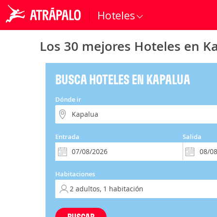
Hoteles
Los 30 mejores Hoteles en K
BUSCA HOTELES EN KAPALUA
Dónde ir
Entrada
Salida
Habitaciones
BUSCAR