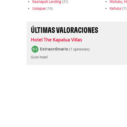
Kaanapali Landing
(21)
Wailuku, H
Ualapue
(16)
Kahului
(7)
ÚLTIMAS VALORACIONES
Hotel The Kapalua Villas
Extraordinario
9.1
(
1 opiniones
)
Gran hotel