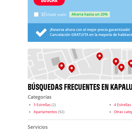
ahorra hasta un 20%
Añadir vuelo
¡Reserva ahora con el mejor precio garantizado!
Cancelación
GRATUITA
en la mayoría de habitac
BÚSQUEDAS FRECUENTES EN KAPAL
Categorías
5 Estrellas
(2)
4 Estrellas
Apartamentos
(92)
Otras cate
Servicios