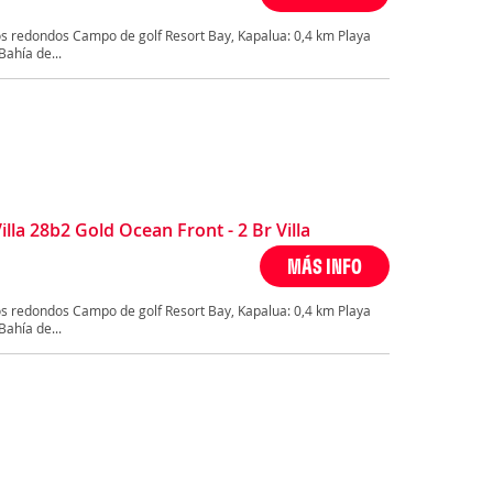
s redondos Campo de golf Resort Bay, Kapalua: 0,4 km Playa
ahía de...
la 28b2 Gold Ocean Front - 2 Br Villa
MÁS INFO
s redondos Campo de golf Resort Bay, Kapalua: 0,4 km Playa
ahía de...