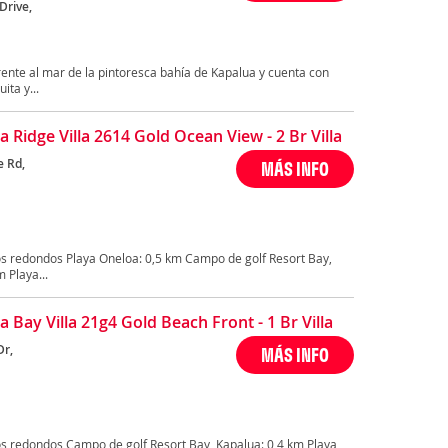
Drive,
rente al mar de la pintoresca bahía de Kapalua y cuenta con
ita y...
 Ridge Villa 2614 Gold Ocean View - 2 Br Villa
e Rd,
MÁS INFO
s redondos Playa Oneloa: 0,5 km Campo de golf Resort Bay,
 Playa...
 Bay Villa 21g4 Gold Beach Front - 1 Br Villa
Dr,
MÁS INFO
s redondos Campo de golf Resort Bay, Kapalua: 0,4 km Playa