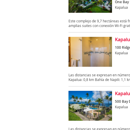
One Bay 
Kapalua
Este complejo de 9,7 hectáreas está f
amplias suites con conexión Wi-Fi gratu
Kapalua
100 Ridg
Kapalua
Las distancias se expresan en número
Kapalua: 0,8 km Bahía de Napili: 1,1 km
Kapalua
500 Bay 
Kapalua
Las distancias se expresan en número