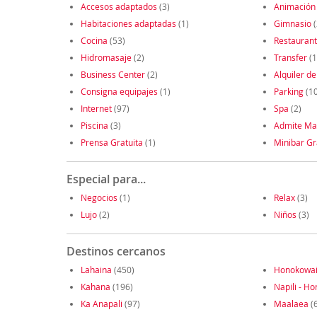
Accesos adaptados
(3)
Animación
Habitaciones adaptadas
(1)
Gimnasio
(
Cocina
(53)
Restauran
Hidromasaje
(2)
Transfer
(1
Business Center
(2)
Alquiler de
Consigna equipajes
(1)
Parking
(1
Internet
(97)
Spa
(2)
Piscina
(3)
Admite Ma
Prensa Gratuita
(1)
Minibar Gr
Especial para...
Negocios
(1)
Relax
(3)
Lujo
(2)
Niños
(3)
Destinos cercanos
Lahaina
(450)
Honokowa
Kahana
(196)
Napili - Ho
Ka Anapali
(97)
Maalaea
(