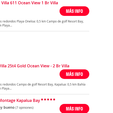
illa 611 Ocean View 1 Br Villa
MÁS INFO
s redondos Playa Oneloa: 0,5 km Campo de golf Resort Bay,
 Playa...
lla 25t4 Gold Ocean View - 2 Br Villa
MÁS INFO
s redondos Campo de golf Resort Bay, Kapalua: 0,5 km Bahía
 Playa...
Montage Kapalua Bay
y bueno
(7 opiniones)
MÁS INFO