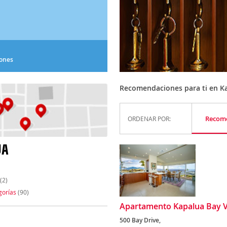
iones
Recomendaciones para ti en K
Recom
ORDENAR POR:
UA
(2)
gorías
(90)
Apartamento Kapalua Bay Vil
500 Bay Drive,