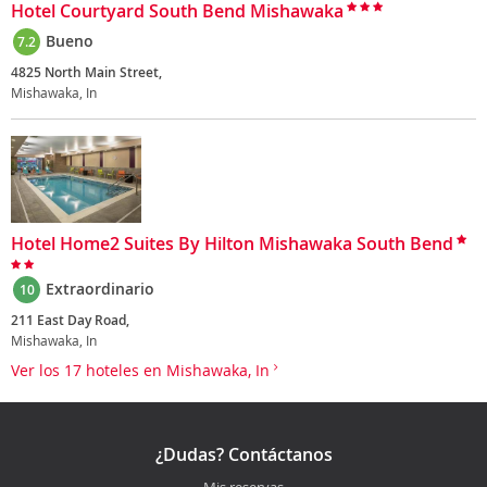
Hotel Courtyard South Bend Mishawaka
Bueno
7.2
4825 North Main Street,
Mishawaka, In
Hotel Home2 Suites By Hilton Mishawaka South Bend
Extraordinario
10
211 East Day Road,
Mishawaka, In
Ver los 17 hoteles en Mishawaka, In
¿Dudas? Contáctanos