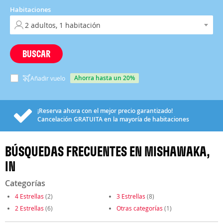
Habitaciones
BUSCAR
ahorra hasta un 20%
Añadir vuelo
¡Reserva ahora con el mejor precio garantizado!
Cancelación
GRATUITA
en la mayoría de habitaciones
BÚSQUEDAS FRECUENTES EN MISHAWAKA,
IN
Categorías
4 Estrellas
(2)
3 Estrellas
(8)
2 Estrellas
(6)
Otras categorías
(1)