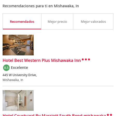
Recomendaciones para ti en Mishawaka, In
Recomendados
Mejor precio
Mejor valorados
Hotel Best Western Plus Mishawaka Inn
Excelente
8.5
445 W University Drive,
Mishawaka, In
Hotel Courtyard By Marriott South Bend-mishawaka