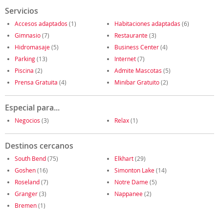
Servicios
Accesos adaptados
(1)
Habitaciones adaptadas
(6)
Gimnasio
(7)
Restaurante
(3)
Hidromasaje
(5)
Business Center
(4)
Parking
(13)
Internet
(7)
Piscina
(2)
Admite Mascotas
(5)
Prensa Gratuita
(4)
Minibar Gratuito
(2)
Especial para...
Negocios
(3)
Relax
(1)
Destinos cercanos
South Bend
(75)
Elkhart
(29)
Goshen
(16)
Simonton Lake
(14)
Roseland
(7)
Notre Dame
(5)
Granger
(3)
Nappanee
(2)
Bremen
(1)