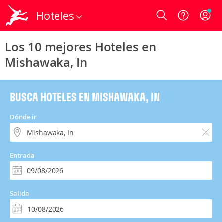
Hoteles
Login
Los 10 mejores Hoteles en
Mishawaka, In
BUSCA HOTELES EN MISHAWAKA, IN
Dónde ir
Entrada
Salida