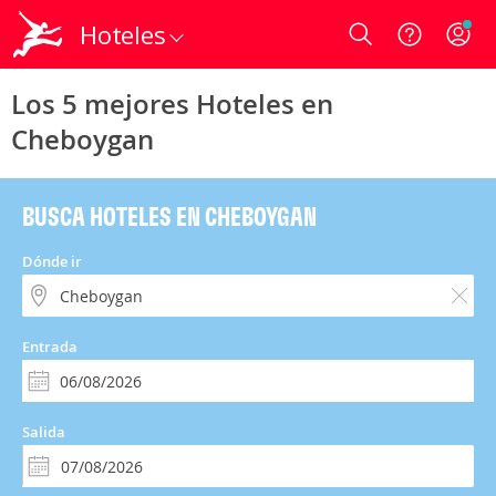
Hoteles
Login
Los 5 mejores Hoteles en
Cheboygan
BUSCA HOTELES EN CHEBOYGAN
Dónde ir
Entrada
Salida