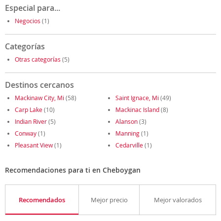
Especial para...
Negocios
(1)
Categorías
Otras categorías
(5)
Destinos cercanos
Mackinaw City, Mi
(58)
Saint Ignace, Mi
(49)
Carp Lake
(10)
Mackinac Island
(8)
Indian River
(5)
Alanson
(3)
Conway
(1)
Manning
(1)
Pleasant View
(1)
Cedarville
(1)
Recomendaciones para ti en Cheboygan
Recomendados
Mejor precio
Mejor valorados