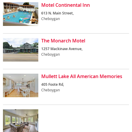
Motel Continental Inn
613 N. Main Street,
Cheboygan
The Monarch Motel
1257 Mackinaw Avenue,
Cheboygan
Mullett Lake All American Memories
405 Foote Rd,
Cheboygan