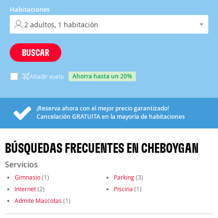
Habitaciones
BUSCAR
ahorra hasta un 20%
Añadir vuelo
¡Reserva ahora con el mejor precio garantizado!
Cancelación
GRATUITA
en la mayoría de habitaciones
BÚSQUEDAS FRECUENTES EN CHEBOYGAN
Servicios
Gimnasio
(1)
Parking
(3)
Internet
(2)
Piscina
(1)
Admite Mascotas
(1)