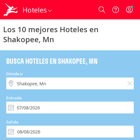
Hoteles
Login
Los 10 mejores Hoteles en
Shakopee, Mn
BUSCA HOTELES EN SHAKOPEE, MN
Dónde ir
Entrada
Salida