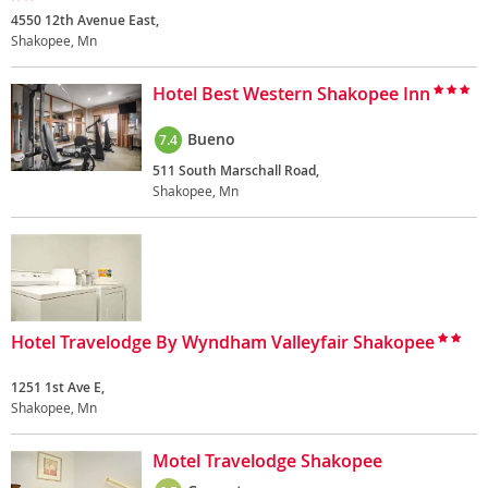
4550 12th Avenue East,
Shakopee, Mn
Hotel Best Western Shakopee Inn
Bueno
7.4
511 South Marschall Road,
Shakopee, Mn
Hotel Travelodge By Wyndham Valleyfair Shakopee
1251 1st Ave E,
Shakopee, Mn
Motel Travelodge Shakopee