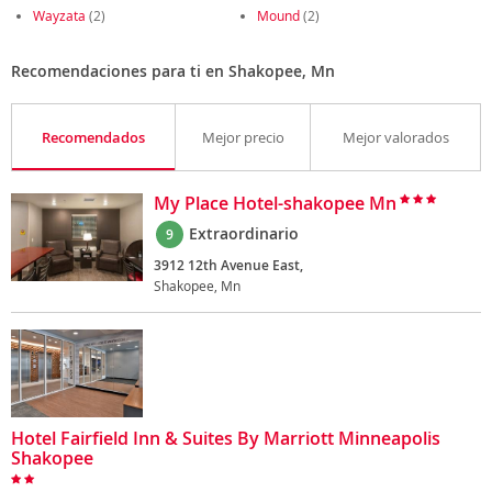
Wayzata
(2)
Mound
(2)
Recomendaciones para ti en Shakopee, Mn
Recomendados
Mejor precio
Mejor valorados
My Place Hotel-shakopee Mn
Extraordinario
9
3912 12th Avenue East,
Shakopee, Mn
Hotel Fairfield Inn & Suites By Marriott Minneapolis
Shakopee