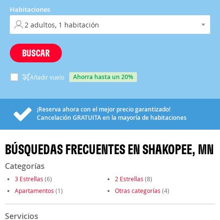
Habitaciones
BUSCAR
ahorra hasta un 20%
Añadir vuelo
¡Reserva ahora con el mejor precio garantizado!
Cancelación
GRATUITA
en la mayoría de habitaciones
BÚSQUEDAS FRECUENTES EN SHAKOPEE, MN
Categorías
3 Estrellas
(6)
2 Estrellas
(8)
Apartamentos
(1)
Otras categorías
(4)
Servicios