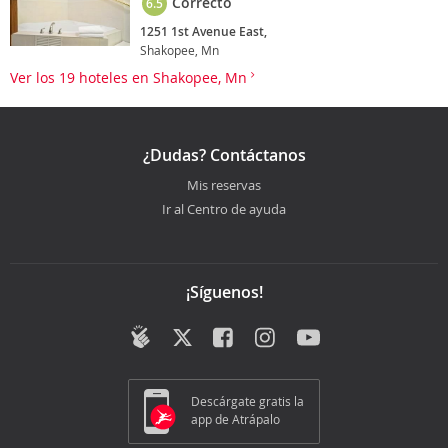
Correcto
6.5
1251 1st Avenue East,
Shakopee, Mn
Ver los 19 hoteles en Shakopee, Mn
¿Dudas? Contáctanos
Mis reservas
Ir al Centro de ayuda
¡Síguenos!
Descárgate gratis la
app de Atrápalo