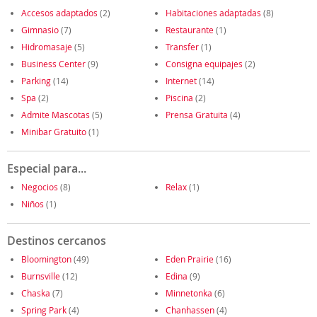
Accesos adaptados
(2)
Habitaciones adaptadas
(8)
Gimnasio
(7)
Restaurante
(1)
Hidromasaje
(5)
Transfer
(1)
Business Center
(9)
Consigna equipajes
(2)
Parking
(14)
Internet
(14)
Spa
(2)
Piscina
(2)
Admite Mascotas
(5)
Prensa Gratuita
(4)
Minibar Gratuito
(1)
Especial para...
Negocios
(8)
Relax
(1)
Niños
(1)
Destinos cercanos
Bloomington
(49)
Eden Prairie
(16)
Burnsville
(12)
Edina
(9)
Chaska
(7)
Minnetonka
(6)
Spring Park
(4)
Chanhassen
(4)