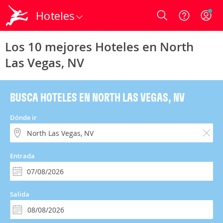
Hoteles
Login
Los 10 mejores Hoteles en North
Las Vegas, NV
BUSCA HOTELES EN NORTH LAS VEGAS, NV
Dónde ir
Entrada
Salida