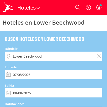
Hoteles
Login
Hoteles en Lower Beechwood
BUSCA HOTELES EN LOWER BEECHWOOD
Dónde ir
Entrada
Salida
Habitaciones