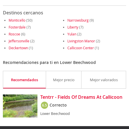
Destinos cercanos
Monticello
(50)
Narrowsburg
(9)
Fosterdale
(7)
Liberty
(7)
Roscoe
(6)
Yulan
(2)
Jeffersonville
(2)
Livingston Manor
(2)
Deckertown
(1)
Callicoon Center
(1)
Recomendaciones para ti en Lower Beechwood
Recomendados
Mejor precio
Mejor valorados
Tentrr - Fields Of Dreams At Callicoon
Correcto
6.5
Lower Beechwood