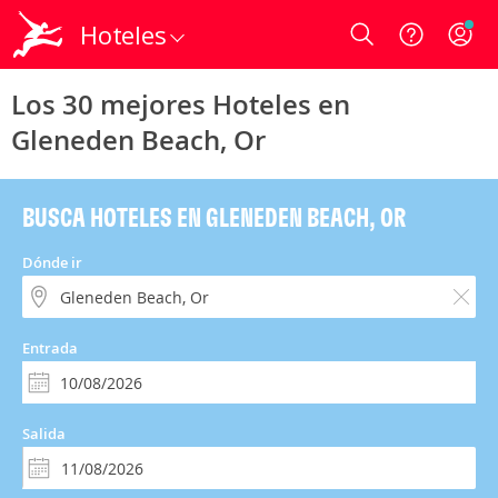
Hoteles
Login
Los 30 mejores Hoteles en
Gleneden Beach, Or
BUSCA HOTELES EN GLENEDEN BEACH, OR
Dónde ir
Entrada
Salida