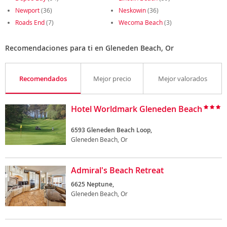
Newport
(36)
Neskowin
(36)
Roads End
(7)
Wecoma Beach
(3)
Recomendaciones para ti en Gleneden Beach, Or
Recomendados
Mejor precio
Mejor valorados
Hotel Worldmark Gleneden Beach
6593 Gleneden Beach Loop,
Gleneden Beach, Or
Admiral's Beach Retreat
6625 Neptune,
Gleneden Beach, Or