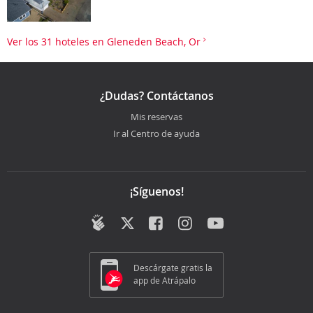
Ver los 31 hoteles en Gleneden Beach, Or
¿Dudas? Contáctanos
Mis reservas
Ir al Centro de ayuda
¡Síguenos!
Descárgate gratis la
app de Atrápalo