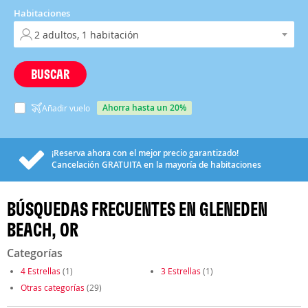
Habitaciones
BUSCAR
ahorra hasta un 20%
Añadir vuelo
¡Reserva ahora con el mejor precio garantizado!
Cancelación
GRATUITA
en la mayoría de habitaciones
BÚSQUEDAS FRECUENTES EN GLENEDEN
BEACH, OR
Categorías
4 Estrellas
(1)
3 Estrellas
(1)
Otras categorías
(29)