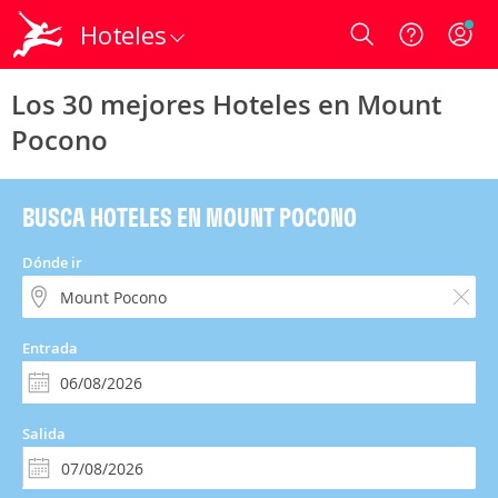
Hoteles
Login
Los 30 mejores Hoteles en Mount
Pocono
BUSCA HOTELES EN MOUNT POCONO
Dónde ir
Entrada
Salida