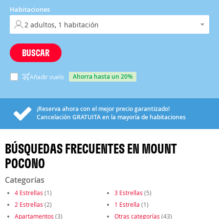
Habitaciones
BUSCAR
ahorra hasta un 20%
Añadir vuelo
¡Reserva ahora con el mejor precio garantizado!
Cancelación
GRATUITA
en la mayoría de habitaciones
BÚSQUEDAS FRECUENTES EN MOUNT
POCONO
Categorías
4 Estrellas
(1)
3 Estrellas
(5)
2 Estrellas
(2)
1 Estrella
(1)
Apartamentos
(3)
Otras categorías
(43)