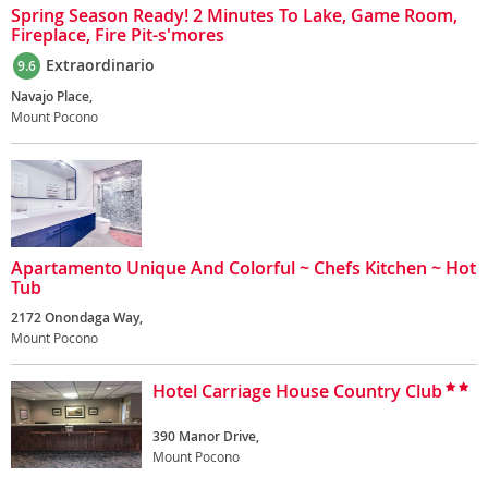
Spring Season Ready! 2 Minutes To Lake, Game Room,
Fireplace, Fire Pit-s'mores
Extraordinario
9.6
Navajo Place,
Mount Pocono
Apartamento Unique And Colorful ~ Chefs Kitchen ~ Hot
Tub
2172 Onondaga Way,
Mount Pocono
Hotel Carriage House Country Club
390 Manor Drive,
Mount Pocono