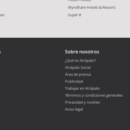
Wyndham Hotels & Resorts
nes
Super 8
s
Sobre nosotros
¿Qué es Atrápalo?
Atrápalo Social
Área de prensa
Publicidad
Trabajar en Atrápalo
Términos y condiciones generales
Privacidad y cookies
Aviso legal