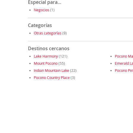
Especial para...
Negocios
(1)
Categorías
Otras categorías
(9)
Destinos cercanos
Lake Harmony
(121)
Pocono Ma
Mount Pocono
(55)
Emerald L
Indian Mountain Lake
(22)
Pocono Pi
Pocono Country Place
(3)