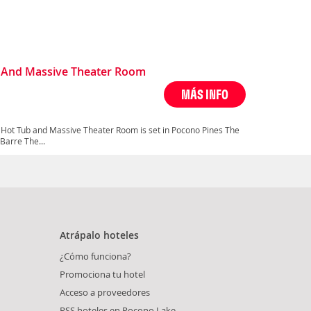
 And Massive Theater Room
MÁS INFO
 Hot Tub and Massive Theater Room is set in Pocono Pines The
arre The...
Atrápalo hoteles
¿Cómo funciona?
Promociona tu hotel
Acceso a proveedores
RSS hoteles en Pocono Lake