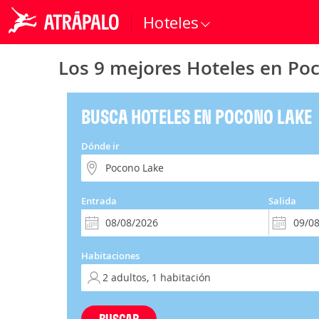
Hoteles
Los 9 mejores Hoteles en Po
BUSCA HOTELES EN POCONO LAKE
Dónde ir
Entrada
Salida
Habitaciones
BUSCAR