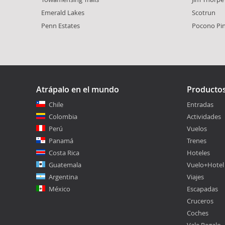
Emerald Lakes
Scotrun
Penn Estates
Pocono Pi
Atrápalo en el mundo
Producto
Chile
Entradas
Colombia
Actividades
Perú
Vuelos
Panamá
Trenes
Costa Rica
Hoteles
Guatemala
Vuelo+Hotel
Argentina
Viajes
México
Escapadas
Cruceros
Coches