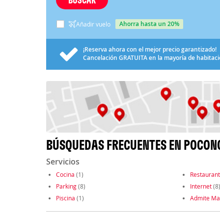
ahorra hasta un 20%
Añadir vuelo
¡Reserva ahora con el mejor precio garantizado!
Cancelación
GRATUITA
en la mayoría de habitac
BÚSQUEDAS FRECUENTES EN POCON
Servicios
Cocina
(1)
Restauran
Parking
(8)
Internet
(8
Piscina
(1)
Admite Ma