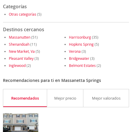
Categorías
Otras categorías
(5)
Destinos cercanos
Massanutten
(51)
Harrisonburg
(35)
Shenandoah
(11)
Hopkins Spring
(5)
New Market, Va
(5)
Verona
(3)
Pleasant Valley
(3)
Bridgewater
(3)
Inglewood
(2)
Belmont Estates
(2)
Recomendaciones para ti en Massanetta Springs
Recomendados
Mejor precio
Mejor valorados