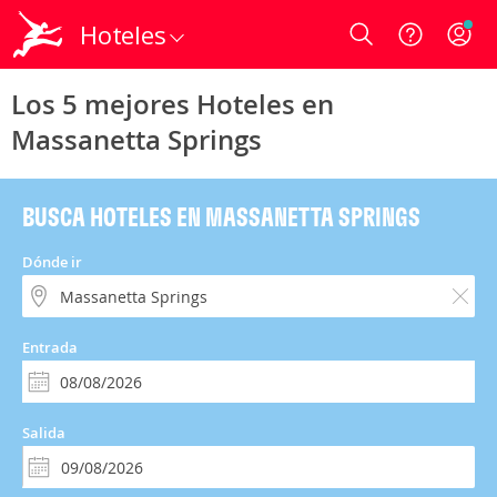
Hoteles
Login
Los 5 mejores Hoteles en
Massanetta Springs
BUSCA HOTELES EN MASSANETTA SPRINGS
Dónde ir
Entrada
Salida