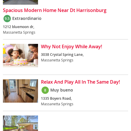
Spacious Modern Home Near Dt Harrisonburg
Extraordinario
9.5
1212 bluemoon dr,
Massanetta Springs
Why Not Enjoy While Away!
3038 Crystal Spring Lane,
Massanetta Springs
Relax And Play All In The Same Day!
Muy bueno
8
1335 Boyers Road,
Massanetta Springs