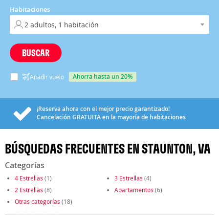
Habitaciones
BUSCAR
ahorra hasta un 20%
Añadir vuelo
¡Reserva ahora con el mejor precio garantizado!
Cancelación
GRATUITA
en la mayoría de habitaciones
BÚSQUEDAS FRECUENTES EN STAUNTON, VA
Categorías
4 Estrellas
(1)
3 Estrellas
(4)
2 Estrellas
(8)
Apartamentos
(6)
Otras categorías
(18)