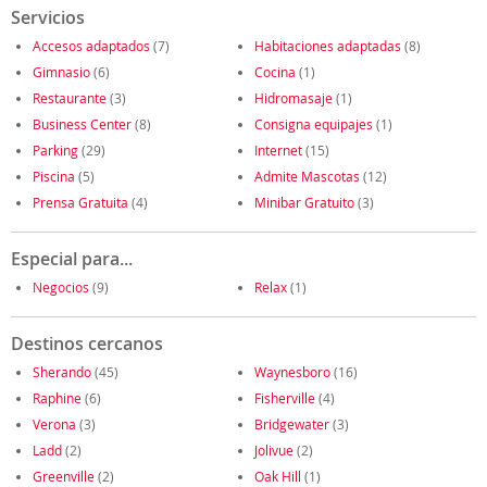
Servicios
Accesos adaptados
(7)
Habitaciones adaptadas
(8)
Gimnasio
(6)
Cocina
(1)
Restaurante
(3)
Hidromasaje
(1)
Business Center
(8)
Consigna equipajes
(1)
Parking
(29)
Internet
(15)
Piscina
(5)
Admite Mascotas
(12)
Prensa Gratuita
(4)
Minibar Gratuito
(3)
Especial para...
Negocios
(9)
Relax
(1)
Destinos cercanos
Sherando
(45)
Waynesboro
(16)
Raphine
(6)
Fisherville
(4)
Verona
(3)
Bridgewater
(3)
Ladd
(2)
Jolivue
(2)
Greenville
(2)
Oak Hill
(1)