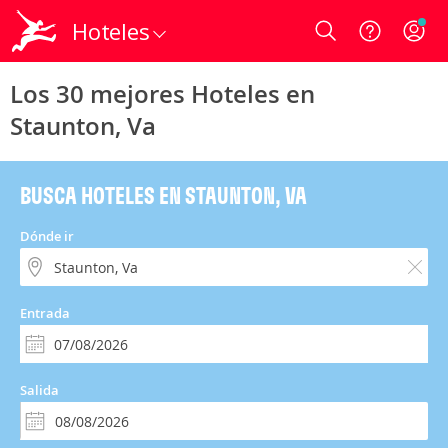
Hoteles
Login
Los 30 mejores Hoteles en
Staunton, Va
BUSCA HOTELES EN STAUNTON, VA
Dónde ir
Entrada
Salida