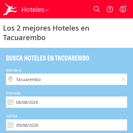
Hoteles
Login
Los 2 mejores Hoteles en
Tacuarembo
BUSCA HOTELES EN TACUAREMBO
Dónde ir
Entrada
Salida