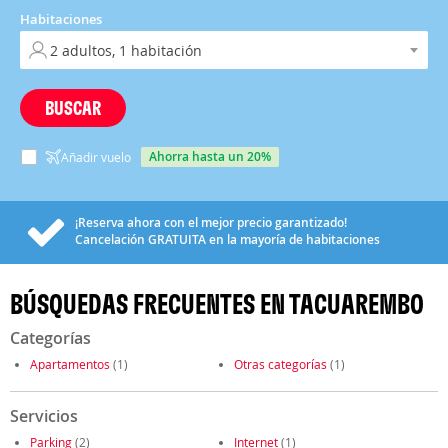
Habitaciones
BUSCAR
ahorra hasta un 20%
Añadir vuelo
¡Reserva ahora con el mejor precio garantizado!
Cancelación
GRATUITA
en la mayoría de habitaciones
BÚSQUEDAS FRECUENTES EN TACUAREMBO
Categorías
Apartamentos
(1)
Otras categorías
(1)
Servicios
Parking
(2)
Internet
(1)