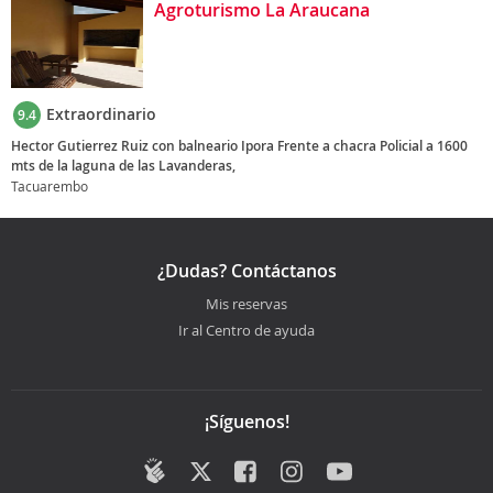
Agroturismo La Araucana
Extraordinario
9.4
Hector Gutierrez Ruiz con balneario Ipora Frente a chacra Policial a 1600
mts de la laguna de las Lavanderas,
Tacuarembo
¿Dudas? Contáctanos
Mis reservas
Ir al Centro de ayuda
¡Síguenos!