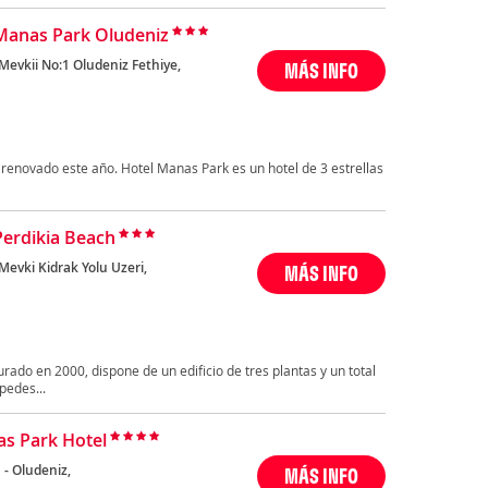
Manas Park Oludeniz
Mevkii No:1 Oludeniz Fethiye,
MÁS INFO
renovado este año. Hotel Manas Park es un hotel de 3 estrellas
Perdikia Beach
Mevki Kidrak Yolu Uzeri,
MÁS INFO
urado en 2000, dispone de un edificio de tres plantas y un total
pedes...
as Park Hotel
 - Oludeniz,
MÁS INFO