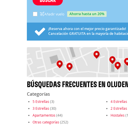
ahorra hasta un 20%
Añadir vuelo
¡Reserva ahora con el mejor precio garantizado!
Cancelación
GRATUITA
en la mayoría de habitac
BÚSQUEDAS FRECUENTES EN OLUDEN
Categorías
5 Estrellas
(3)
4 Estrellas
3 Estrellas
(30)
2 Estrellas
Apartamentos
(44)
Hostales
(1
Otras categorías
(252)