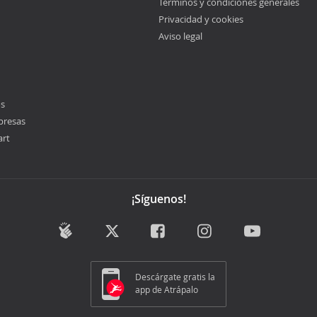
Términos y condiciones generales
Privacidad y cookies
Aviso legal
os
presas
art
¡Síguenos!
Descárgate gratis la
app de Atrápalo