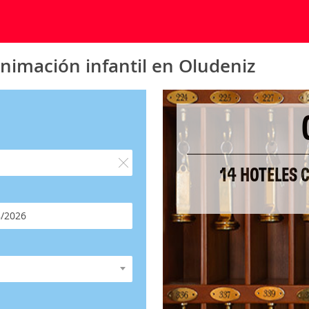
nimación infantil en Oludeniz
14 HOTELES 