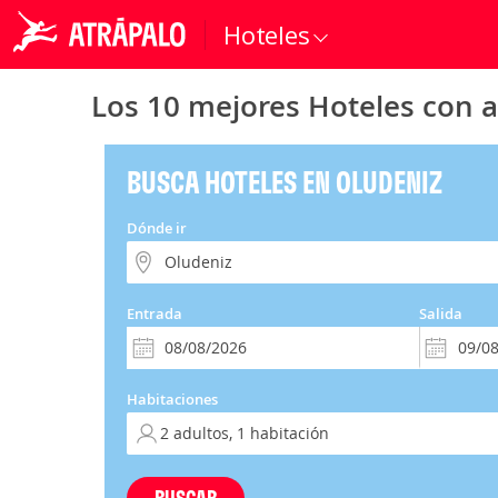
Hoteles
Los 10 mejores Hoteles con a
BUSCA HOTELES EN OLUDENIZ
Dónde ir
Entrada
Salida
Habitaciones
BUSCAR