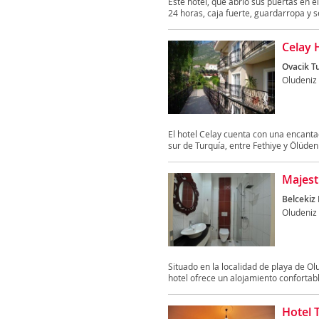
Este hotel, que abrió sus puertas en e
24 horas, caja fuerte, guardarropa y se
Celay 
Ovacik T
Oludeniz
El hotel Celay cuenta con una encanta
sur de Turquía, entre Fethiye y Ölüdeniz
Majest
Belcekiz 
Oludeniz
Situado en la localidad de playa de Ol
hotel ofrece un alojamiento confortable
Hotel 