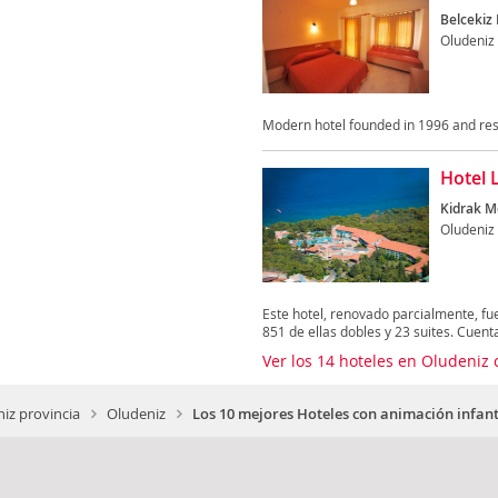
Belcekiz
Oludeniz
Modern hotel founded in 1996 and res
Hotel 
Kidrak Me
Oludeniz
Este hotel, renovado parcialmente, fu
851 de ellas dobles y 23 suites. Cuenta
Ver los 14 hoteles en Oludeniz 
iz provincia
Oludeniz
Los 10 mejores Hoteles con animación infant