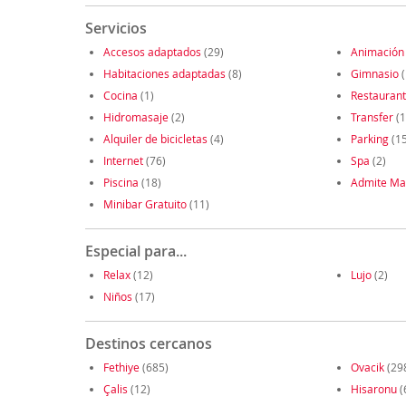
Servicios
Accesos adaptados
(29)
Animación
Habitaciones adaptadas
(8)
Gimnasio
(
Cocina
(1)
Restauran
Hidromasaje
(2)
Transfer
(1
Alquiler de bicicletas
(4)
Parking
(1
Internet
(76)
Spa
(2)
Piscina
(18)
Admite Ma
Minibar Gratuito
(11)
Especial para...
Relax
(12)
Lujo
(2)
Niños
(17)
Destinos cercanos
Fethiye
(685)
Ovacik
(29
Çalis
(12)
Hisaronu
(