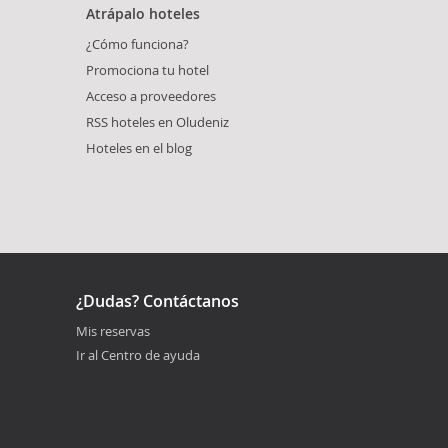
Atrápalo hoteles
¿Cómo funciona?
Promociona tu hotel
Acceso a proveedores
RSS hoteles en Oludeniz
Hoteles en el blog
¿Dudas? Contáctanos
Mis reservas
Ir al Centro de ayuda