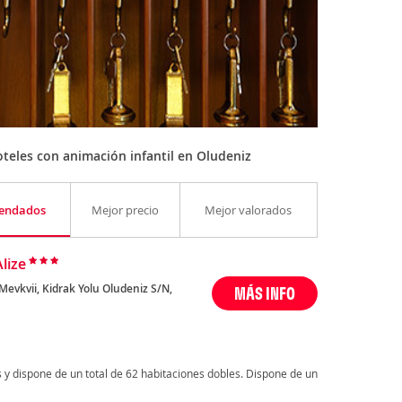
teles con animación infantil en Oludeniz
endados
Mejor precio
Mejor valorados
lize
Mevkvii, Kidrak Yolu Oludeniz S/N,
MÁS INFO
s y dispone de un total de 62 habitaciones dobles. Dispone de un