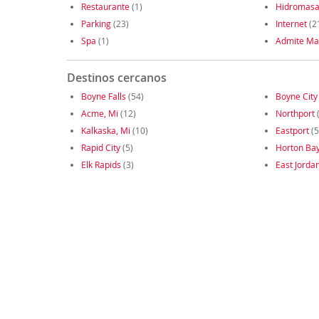
Restaurante
(1)
Hidromasa
Parking
(23)
Internet
(2
Spa
(1)
Admite Ma
Destinos cercanos
Boyne Falls
(54)
Boyne City
Acme, Mi
(12)
Northport
Kalkaska, Mi
(10)
Eastport
(5
Rapid City
(5)
Horton Ba
Elk Rapids
(3)
East Jorda