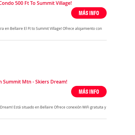
Condo 500 Ft To Summit Village!
MÁS INFO
a en Bellaire El Ft to Summit Village! Ofrece alojamiento con
Summit Mtn - Skiers Dream!
MÁS INFO
ream! Está situado en Bellaire Ofrece conexión WiFi gratuita y