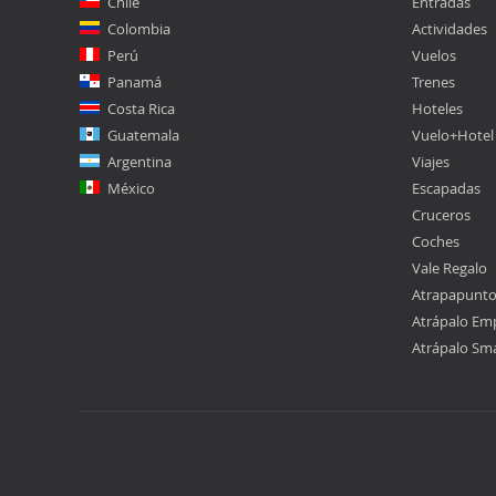
Chile
Entradas
Colombia
Actividades
Perú
Vuelos
Panamá
Trenes
Costa Rica
Hoteles
Guatemala
Vuelo+Hotel
Argentina
Viajes
México
Escapadas
Cruceros
Coches
Vale Regalo
Atrapapunt
Atrápalo Em
Atrápalo Sm