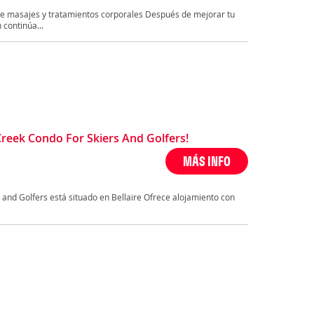
ece masajes y tratamientos corporales Después de mejorar tu
 continúa...
eek Condo For Skiers And Golfers!
MÁS INFO
 and Golfers está situado en Bellaire Ofrece alojamiento con