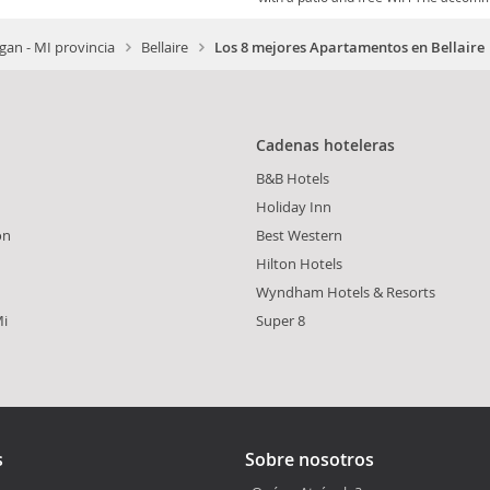
gan - MI provincia
Bellaire
Los 8 mejores Apartamentos en Bellaire
Cadenas hoteleras
B&B Hotels
Holiday Inn
on
Best Western
Hilton Hotels
Wyndham Hotels & Resorts
Mi
Super 8
s
Sobre nosotros