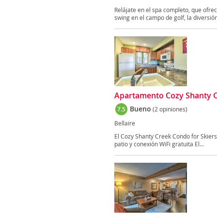
Relájate en el spa completo, que ofr
swing en el campo de golf, la diversión
Apartamento Cozy Shanty Cr
Bueno
7.5
(2 opiniones)
Bellaire
El Cozy Shanty Creek Condo for Skiers
patio y conexión WiFi gratuita El...