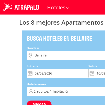
Hoteles
Los 8 mejores Apartamentos 
BUSCA HOTELES EN BELLAIRE
Dónde ir
Entrada
Salida
Habitaciones
BUSCAR