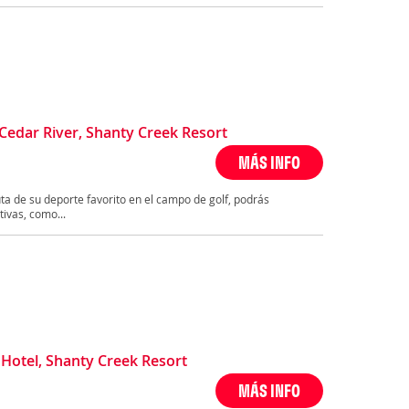
edar River, Shanty Creek Resort
MÁS INFO
ruta de su deporte favorito en el campo de golf, podrás
ivas, como...
Hotel, Shanty Creek Resort
MÁS INFO