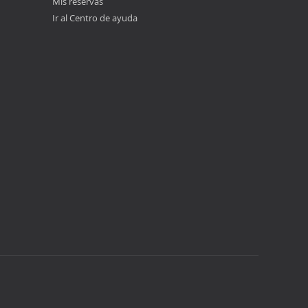
Mis reservas
Ir al Centro de ayuda