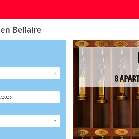
en Bellaire
8 APAR