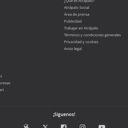
¿Qué es Atrápalo?
Atrápalo Social
Área de prensa
Publicidad
Trabajar en Atrápalo
Términos y condiciones generales
Privacidad y cookies
Aviso legal
os
presas
art
¡Síguenos!