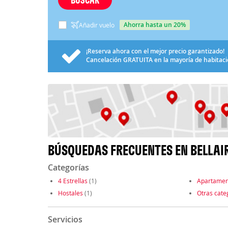
ahorra hasta un 20%
Añadir vuelo
¡Reserva ahora con el mejor precio garantizado!
Cancelación
GRATUITA
en la mayoría de habitac
BÚSQUEDAS FRECUENTES EN BELLAI
Categorías
4 Estrellas
(1)
Apartamen
Hostales
(1)
Otras cate
Servicios