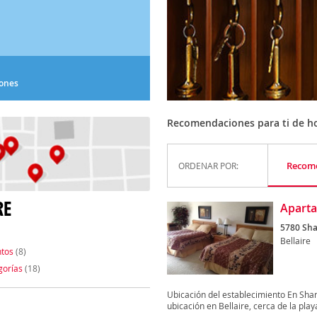
iones
Recomendaciones para ti de ho
Recom
ORDENAR POR:
RE
Aparta
5780 Sha
Bellaire
tos
(8)
gorías
(18)
Ubicación del establecimiento En Sha
ubicación en Bellaire, cerca de la playa