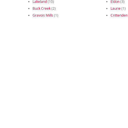
Lakeland
(10)
Eldon
(3)
Buck Creek
(2)
Laurie
(1)
Gravois Mills
(1)
Crittenden 