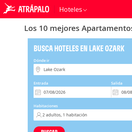
Hoteles
Los 10 mejores Apartamento
BUSCA HOTELES EN LAKE OZARK
Dónde ir
Entrada
Salida
Habitaciones
BUSCAR