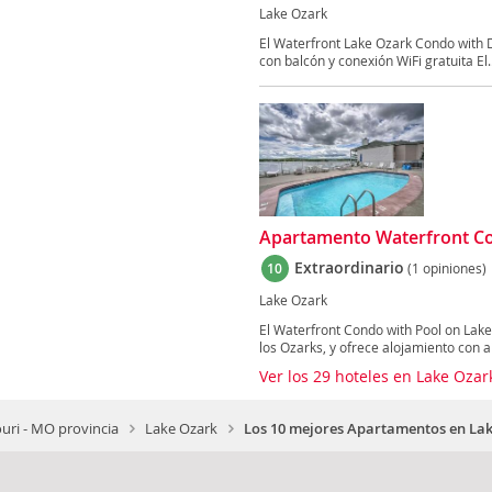
Lake Ozark
El Waterfront Lake Ozark Condo with D
con balcón y conexión WiFi gratuita El..
Apartamento Waterfront Co
Extraordinario
10
(1 opiniones)
Lake Ozark
El Waterfront Condo with Pool on Lake
los Ozarks, y ofrece alojamiento con ai
Ver los 29 hoteles en Lake Oz
uri - MO provincia
Lake Ozark
Los 10 mejores Apartamentos en La