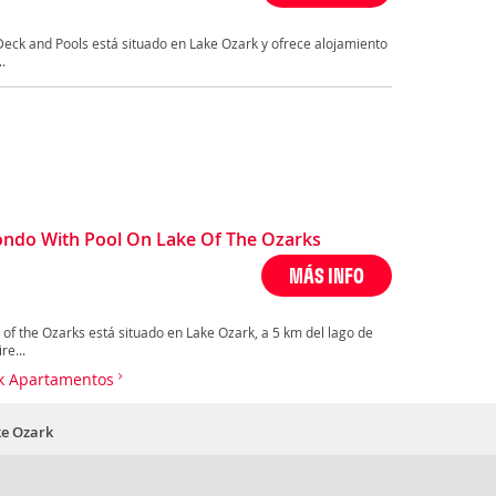
eck and Pools está situado en Lake Ozark y ofrece alojamiento
.
ndo With Pool On Lake Of The Ozarks
MÁS INFO
 of the Ozarks está situado en Lake Ozark, a 5 km del lago de
re...
ark Apartamentos
ke Ozark