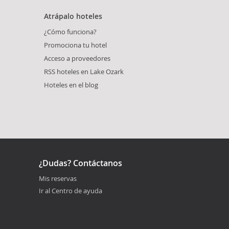
Atrápalo hoteles
¿Cómo funciona?
Promociona tu hotel
Acceso a proveedores
RSS hoteles en Lake Ozark
Hoteles en el blog
¿Dudas? Contáctanos
Mis reservas
Ir al Centro de ayuda