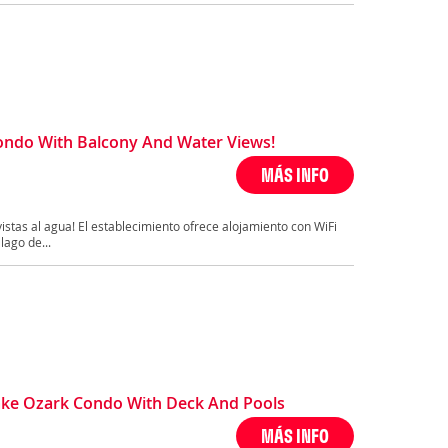
ndo With Balcony And Water Views!
MÁS INFO
stas al agua! El establecimiento ofrece alojamiento con WiFi
lago de...
ke Ozark Condo With Deck And Pools
MÁS INFO