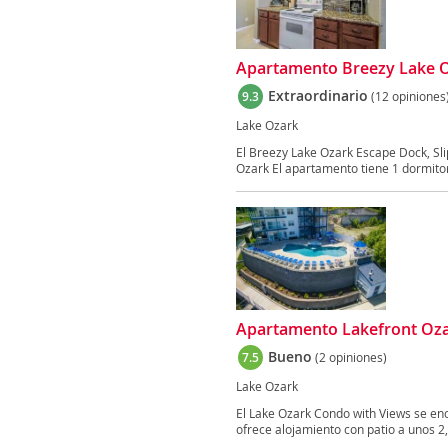
Apartamento Breezy Lake Oz
Extraordinario
9.3
(12 opiniones
Lake Ozark
El Breezy Lake Ozark Escape Dock, Slip
Ozark El apartamento tiene 1 dormitori
Apartamento Lakefront Oza
Bueno
7.5
(2 opiniones)
Lake Ozark
El Lake Ozark Condo with Views se enc
ofrece alojamiento con patio a unos 2,