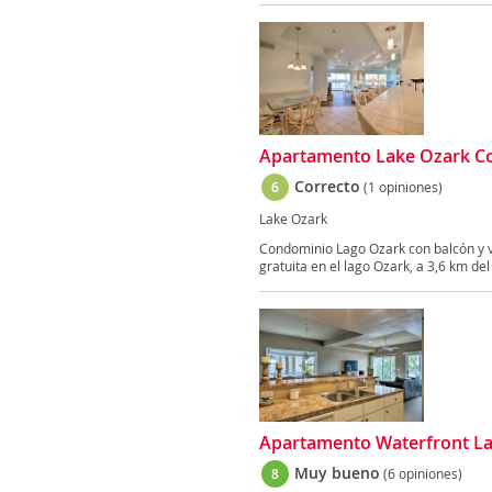
Apartamento Lake Ozark Co
Correcto
6
(1 opiniones)
Lake Ozark
Condominio Lago Ozark con balcón y vi
gratuita en el lago Ozark, a 3,6 km del 
Apartamento Waterfront La
Muy bueno
8
(6 opiniones)