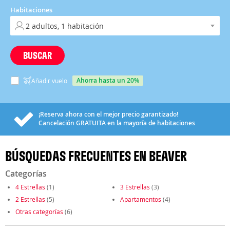
Habitaciones
BUSCAR
ahorra hasta un 20%
Añadir vuelo
¡Reserva ahora con el mejor precio garantizado!
Cancelación
GRATUITA
en la mayoría de habitaciones
BÚSQUEDAS FRECUENTES EN BEAVER
Categorías
4 Estrellas
(1)
3 Estrellas
(3)
2 Estrellas
(5)
Apartamentos
(4)
Otras categorías
(6)