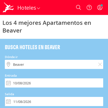
Hoteles
Login
Los 4 mejores Apartamentos en
Beaver
BUSCA HOTELES EN BEAVER
Dónde ir
Entrada
Salida