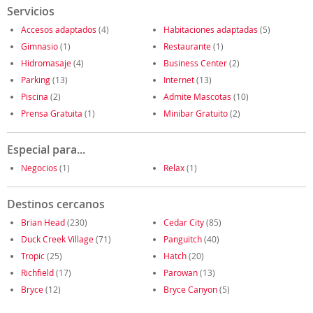
Servicios
Accesos adaptados
(4)
Habitaciones adaptadas
(5)
Gimnasio
(1)
Restaurante
(1)
Hidromasaje
(4)
Business Center
(2)
Parking
(13)
Internet
(13)
Piscina
(2)
Admite Mascotas
(10)
Prensa Gratuita
(1)
Minibar Gratuito
(2)
Especial para...
Negocios
(1)
Relax
(1)
Destinos cercanos
Brian Head
(230)
Cedar City
(85)
Duck Creek Village
(71)
Panguitch
(40)
Tropic
(25)
Hatch
(20)
Richfield
(17)
Parowan
(13)
Bryce
(12)
Bryce Canyon
(5)