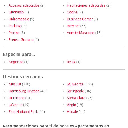
Accesos adaptados
(2)
Habitaciones adaptadas
(2)
Gimnasio
(7)
Cocina
(8)
Hidromasaje
(9)
Business Center
(1)
Parking
(99)
Internet
(55)
Piscina
(8)
Admite Mascotas
(15)
Prensa Gratuita
(1)
Especial para...
Negocios
(1)
Relax
(1)
Destinos cercanos
Ivins, Ut
(220)
St. George
(166)
Harrisburg Junction
(46)
Springdale
(36)
Hurricane
(31)
Santa Clara
(25)
LaVerkin
(19)
Virgin
(19)
Zion National Park
(11)
Hildale
(11)
Recomendaciones para ti de hoteles Apartamentos en