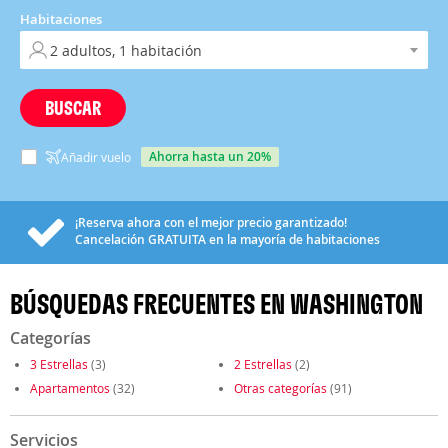
Habitaciones
BUSCAR
ahorra hasta un 20%
Añadir vuelo
¡Reserva ahora con el mejor precio garantizado!
Cancelación
GRATUITA
en la mayoría de habitaciones
BÚSQUEDAS FRECUENTES EN WASHINGTON
Categorías
3 Estrellas
(3)
2 Estrellas
(2)
Apartamentos
(32)
Otras categorías
(91)
Servicios