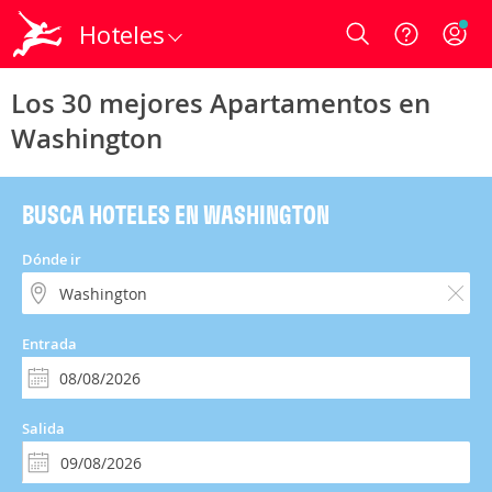
Hoteles
Login
Los 30 mejores Apartamentos en
Washington
BUSCA HOTELES EN WASHINGTON
Dónde ir
Entrada
Salida