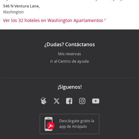
546 N Ventura Lane,
Washington
Ver los 32 hoteles en Washington Apartamentos
¿Dudas? Contáctanos
Mis reservas
Ir al Centro de ayuda
¡Síguenos!
Descárgate gratis la
app de Atrápalo