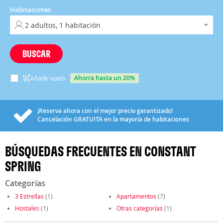
Habitaciones
BUSCAR
ahorra hasta un 20%
Añadir vuelo
¡Reserva ahora con el mejor precio garantizado!
Cancelación
GRATUITA
en la mayoría de habitaciones
BÚSQUEDAS FRECUENTES EN CONSTANT
SPRING
Categorías
3 Estrellas
(1)
Apartamentos
(7)
Hostales
(1)
Otras categorías
(1)