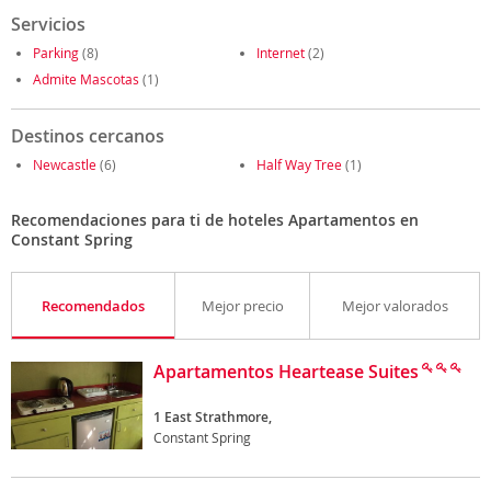
Servicios
Parking
(8)
Internet
(2)
Admite Mascotas
(1)
Destinos cercanos
Newcastle
(6)
Half Way Tree
(1)
Recomendaciones para ti de hoteles Apartamentos en
Constant Spring
Recomendados
Mejor precio
Mejor valorados
Apartamentos Heartease Suites
1 East Strathmore,
Constant Spring