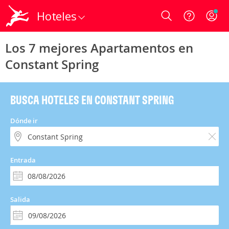
Hoteles
Login
Los 7 mejores Apartamentos en
Constant Spring
BUSCA HOTELES EN CONSTANT SPRING
Dónde ir
Entrada
Salida